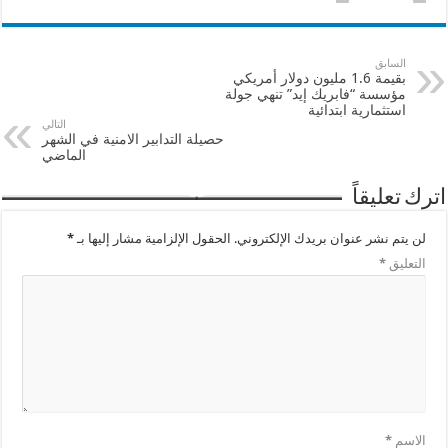
السابق
بقيمة 1.6 مليون دولار أمريكي
مؤسسة “فابريك إيد” تنهي جولة
استثمارية ابتدائية
التالي
حصيلة التدابير الامنية في الشهر
الماضي
اترك تعليقاً
لن يتم نشر عنوان بريدك الإلكتروني.
الحقول الإلزامية مشار إليها بـ
*
التعليق
*
الاسم
*