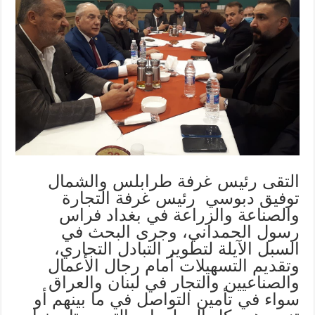
التقى رئيس غرفة طرابلس والشمال
توفيق دبوسي رئيس غرفة التجارة
والصناعة والزراعة في بغداد فراس
رسول الحمداني، وجرى البحث في
السبل الآيلة لتطوير التبادل التجاري،
وتقديم التسهيلات أمام رجال الأعمال
والصناعيين والتجار في لبنان والعراق
سواء في تأمين التواصل في ما بينهم أو