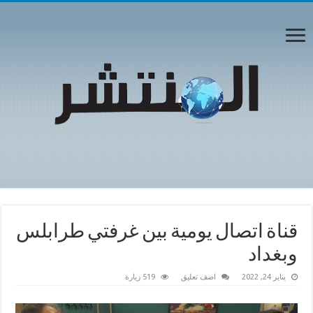
قناة اتصال يومية بين غرفتي طرابلس
وبغداد
يناير 24, 2022
اضف تعليق
519 زيارة