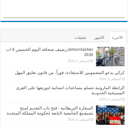
الأخيرة
الأشهر
تعليقات
almontasher:رصيف صحافة اليوم الخميس 6 اب
2026
أغسطس 5, 2026
كركي يدعو المضمونين للاستفادة، فوراً، من قانون تعليق المهل
أغسطس 5, 2026
الرابطة المارونية تتسلم مساعدات انسانية لتوزيعها على القرى
المسيحية الحدودية
أغسطس 5, 2026
السفارة البريطانية : فتح باب التقديم لمنح
تشيفننغ الجامعية التابعة لحكومة المملكة المتحدة
أغسطس 5, 2026