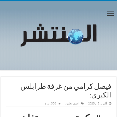
فيصل كرامي من غرفة طرابلس
الكبرى:
أكتوبر 15, 2025
اضف تعليق
300 زيارة