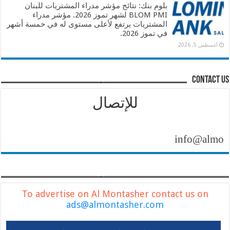
بلوم بنك: نتائج مؤشر مدراء المشتريات للبنان
BLOM PMI لشهر تموز 2026. مؤشر مدراء
المشتريات يرتفع لأعلى مستوى له في خمسة أشهر
في تموز 2026.
أغسطس 5, 2026
contact us
للإتصال
info@almontashe
To advertise on Al Montasher contact us on
ads@almontasher.com