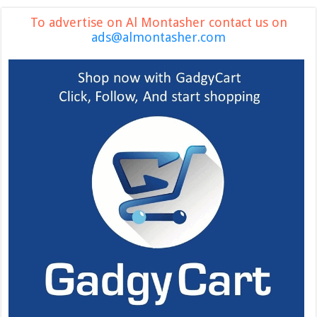
To advertise on Al Montasher contact us on
ads@almontasher.com