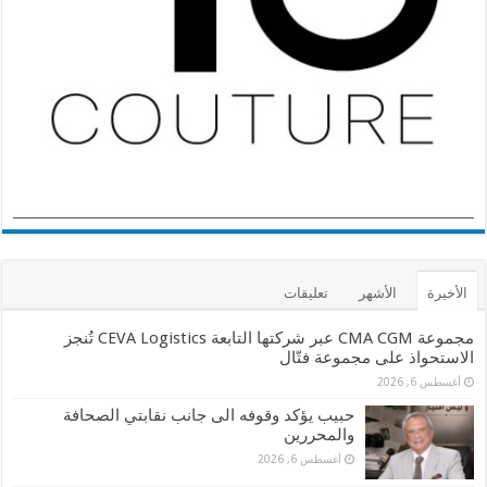
الأخيرة
الأشهر
تعليقات
مجموعة CMA CGM عبر شركتها التابعة CEVA Logistics تُنجز
الاستحواذ على مجموعة فتّال
أغسطس 6, 2026
حبيب يؤكد وقوفه الى جانب نقابتي الصحافة
والمحررين
أغسطس 6, 2026