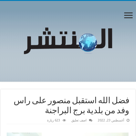
فضل الله استقبل منصور على راس
وفد من بلدية برج البراجنة
أغسطس 23, 2022
اضف تعليق
623 زيارة