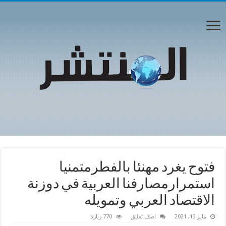
فتوح يغرد مهنئا بالفطرمتمنيا
استمرارمصارفنا العربية في دوزنة
الاقتصاد العربي وتمويله
مايو 13, 2021
اضف تعليق
770 زيارة