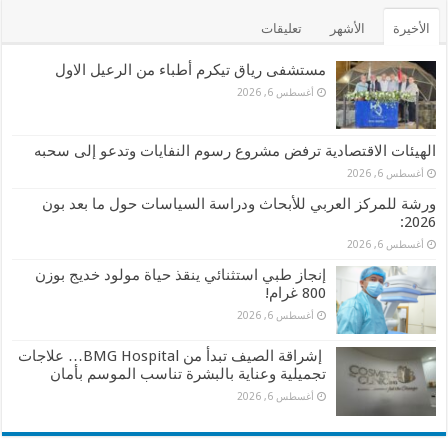
الأخيرة
الأشهر
تعليقات
مستشفى رياق تيكرم أطباء من الرعيل الاول
أغسطس 6, 2026
الهيئات الاقتصادية ترفض مشروع رسوم النفايات وتدعو إلى سحبه
أغسطس 6, 2026
ورشة للمركز العربي للأبحاث ودراسة السياسات حول ما بعد بون
2026:
أغسطس 6, 2026
إنجاز طبي استثنائي ينقذ حياة مولود خديج بوزن
800 غرام!
أغسطس 6, 2026
إشراقة الصيف تبدأ من BMG Hospital… علاجات
تجميلية وعناية بالبشرة تناسب الموسم بأمان
أغسطس 6, 2026