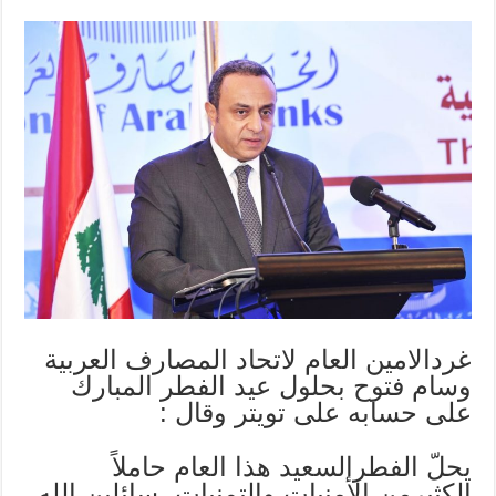
غردالامين العام لاتحاد المصارف العربية
وسام فتوح بحلول عيد الفطر المبارك
على حسابه على تويتر وقال :
يحلّ الفطرالسعيد هذا العام حاملاً
الكثيرمن الأمنيات والتمنيات، سائلين الله