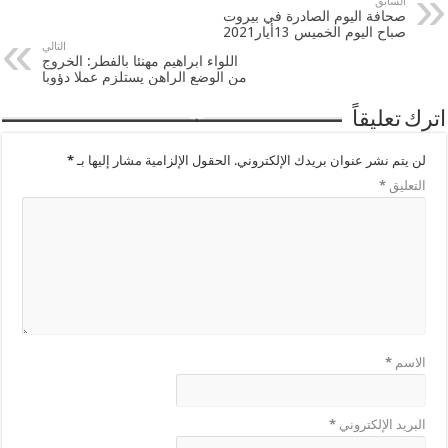
السابق
صحافة اليوم الصادرة في بيروت
صباح اليوم الخميس 13أيار2021
التالي
اللواء ابراهيم مهنئا بالفطر: الخروج
من الوضع الراهن يستلزم عملا دؤوبا
اترك تعليقاً
لن يتم نشر عنوان بريدك الإلكتروني.
الحقول الإلزامية مشار إليها بـ
*
التعليق
*
الاسم
*
البريد الإلكتروني
*