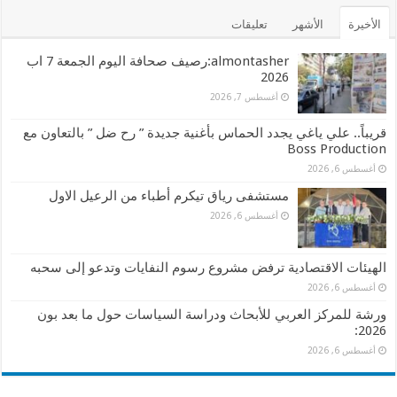
الأخيرة
الأشهر
تعليقات
almontasher:رصيف صحافة اليوم الجمعة 7 اب
2026
أغسطس 7, 2026
قريباً.. علي ياغي يجدد الحماس بأغنية جديدة ” رح ضل ” بالتعاون مع
Boss Production
أغسطس 6, 2026
مستشفى رياق تيكرم أطباء من الرعيل الاول
أغسطس 6, 2026
الهيئات الاقتصادية ترفض مشروع رسوم النفايات وتدعو إلى سحبه
أغسطس 6, 2026
ورشة للمركز العربي للأبحاث ودراسة السياسات حول ما بعد بون
2026:
أغسطس 6, 2026