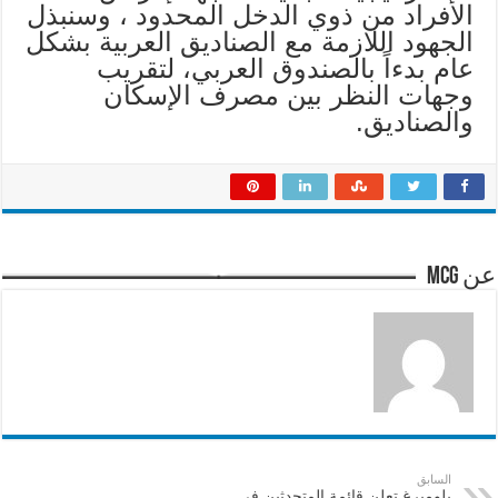
الأفراد من ذوي الدخل المحدود ، وسنبذل
الجهود اللازمة مع الصناديق العربية بشكل
عام بدءاً بالصندوق العربي، لتقريب
وجهات النظر بين مصرف الإسكان
والصناديق.
عن mcg
السابق
بلومبرغ تعلن قائمة المتحدثين في