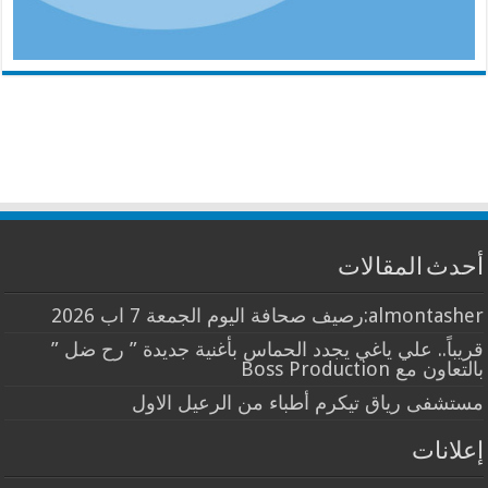
أحدث المقالات
almontasher:رصيف صحافة اليوم الجمعة 7 اب 2026
قريباً.. علي ياغي يجدد الحماس بأغنية جديدة ” رح ضل ”
بالتعاون مع Boss Production
مستشفى رياق تيكرم أطباء من الرعيل الاول
إعلانات