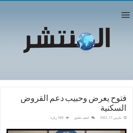
فتوح يعرض وحبيب دعم القروض
السكنية
مارس 11, 2022
اضف تعليق
569 زيارة