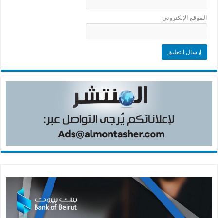
الموقع الإلكتروني