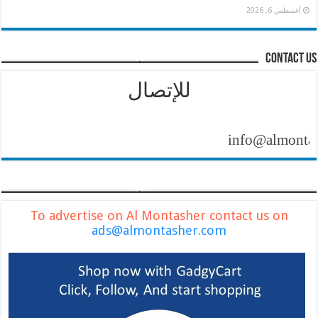
أغسطس 6, 2026
contact us
للإتصال
info@almontasher.c
To advertise on Al Montasher contact us on
ads@almontasher.com