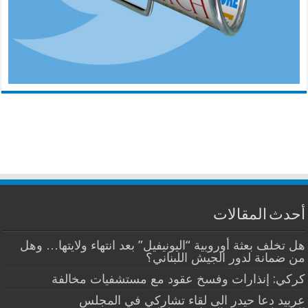
أحدث المقالات
هل تخلف بعثة أوروبية “اليونيفيل” بعد انتهاء ولايتها… وهل
من ضمانة لدور الجيش اللبناني؟
كركي: إنذارات وفسخ عقود مع مستشفيات مخالفة
عربيد دعا حيدر الى لقاء تشاركي في المجلس