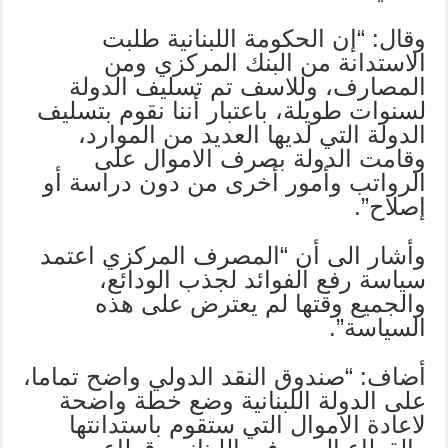
وقال: “إن الحكومة اللبنانية طلبت
الاستدانة من البنك المركزي ومن
المصارف، وللاسف تم تسليف الدولة
لسنوات طويلة، باعتبار أننا نقوم بتسليف
الدولة التي لديها العديد من الموارد،
وقامت الدولة بصرف الاموال على
الرواتب وأمور أخرى من دون دراسة أو
إصلاح”.
وأشار الى أن “المصرف المركزي اعتمد
سياسة رفع الفوائد لجذب الودائع،
والجميع وقتها لم يعترض على هذه
السياسة”.
أضاف: “صندوق النقد الدولي واضح تماما،
على الدولة اللبنانية وضع خطة واضحة
لاعادة الاموال التي ستقوم باستدانتها