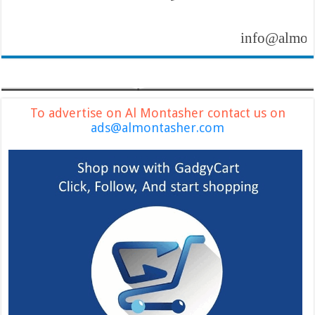
info@almontasher
To advertise on Al Montasher contact us on
ads@almontasher.com