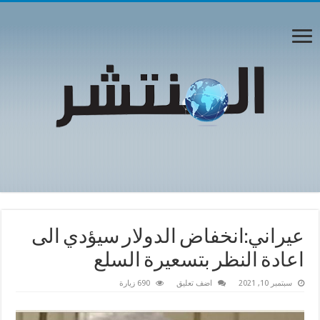
عيراني:انخفاض الدولار سيؤدي الى
اعادة النظر بتسعيرة السلع
سبتمبر 10, 2021
اضف تعليق
690 زيارة