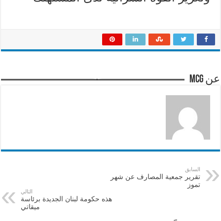
عن mcg
السابق
تقرير جمعية المصارف عن شهر
تموز
التالي
هذه حكومة لبنان الجديدة برئاسة
ميقاتي