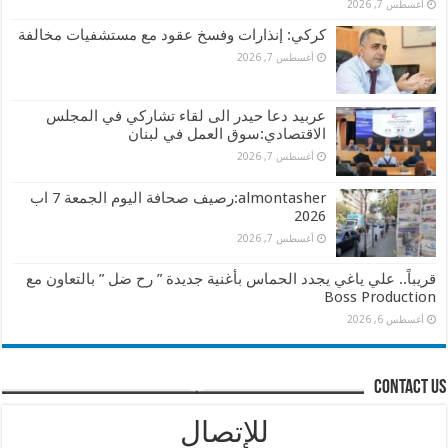
أغسطس 7, 2026
كركي: إنذارات وفسخ عقود مع مستشفيات مخالفة
أغسطس 7, 2026
عربيد دعا حيدر الى لقاء تشاركي في المجلس
الاقتصادي:سوق العمل في لبنان
أغسطس 7, 2026
almontasher:رصيف صحافة اليوم الجمعة 7 اب
2026
أغسطس 7, 2026
قريباً.. علي ياغي يجدد الحماس بأغنية جديدة ” رح ضل ” بالتعاون مع
Boss Production
أغسطس 6, 2026
contact us
للإتصال