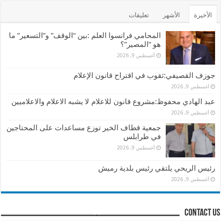
الأخيرة
الأشهر
تعليقات
المحامي فرانسوا العلم :بين “الوقف” و”التسعير” ما
هو “المصير”؟
أغسطس 9, 2026
جوزف القصيفي:ثقوب في اقتراح قانون الإعلام
أغسطس 9, 2026
عبد الهادي محفوظ:مشروع قانون للاعلام لا يشبه الاعلام والاعلاميين
أغسطس 9, 2026
جمعية قطاف الخير توزع مساعدات على المحتاجين
في طرابلس
أغسطس 9, 2026
رئيس الريحي يلتقي رئيس بلدية رميش
أغسطس 9, 2026
contact us