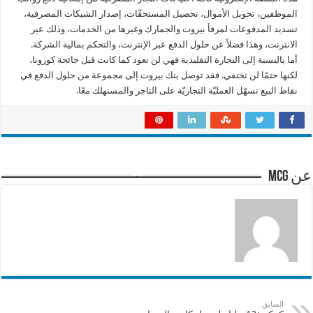
الموظفين، تحويل الأموال، تحصيل المستحقّات، إصدار الشيكات المصرفية،
تسديد المدفوعات لمرفأ بيروت والجمارك وغيرها من الخدمات، وذلك عبر
الانترنت، وهذا فضلاً عن حلول الدفع عبر الإنترنت، والتحكم بمالية الشركة.
أما بالنسبة إلى التجارة التقليدية فهي لن تعود كما كانت قبل جائحة كورونا،
لكنها حتمًا لن تختفي. فقد توصل بنك بيروت إلى مجموعة من حلول الدفع في
نقاط البيع تسهّل العمليّة التجاريّة على التاجر والمستهلك معًا.
عن mcg
السابق