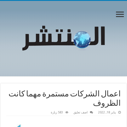
اعمال الشركات مستمرة مهما كانت
الظروف
يناير 18, 2022
اضف تعليق
583 زيارة