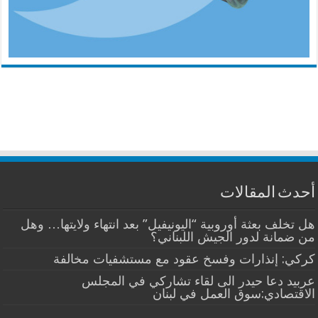
أحدث المقالات
هل تخلف بعثة أوروبية “اليونيفيل” بعد انتهاء ولايتها… وهل
من ضمانة لدور الجيش اللبناني؟
كركي: إنذارات وفسخ عقود مع مستشفيات مخالفة
عربيد دعا حيدر الى لقاء تشاركي في المجلس
الاقتصادي:سوق العمل في لبنان