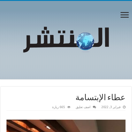
عطاء الإبتسامة
فبراير 3, 2022
اضف تعليق
665 زيارة