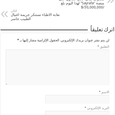
منصة “Sayrafa” لهذا اليوم بلغ
/30,000,000/$
التالي
نقابة الاطباء تستنكر جريمة اغتيال
الطبيب جاسر
اترك تعليقاً
لن يتم نشر عنوان بريدك الإلكتروني.
الحقول الإلزامية مشار إليها بـ
*
التعليق
*
الاسم
*
البريد الإلكتروني
*