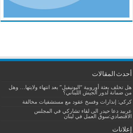
أحدث المقالات
هل تخلف بعثة أوروبية “اليونيفيل” بعد انتهاء ولايتها… وهل
من ضمانة لدور الجيش اللبناني؟
كركي: إنذارات وفسخ عقود مع مستشفيات مخالفة
عربيد دعا حيدر الى لقاء تشاركي في المجلس
الاقتصادي:سوق العمل في لبنان
إعلانات