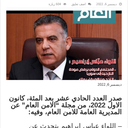
ديسمبر 6, 2022
اضف تعليق
604 زيارة
ديسمبر 6, 2022
صدر العدد الحادي عشر بعد المئة، كانون
الاول 2022، من مجلة “الامن العام” عن
المديرية العامة للامن العام، وفيه
:
– اللواء عباس ابراهيم يتحدث عن