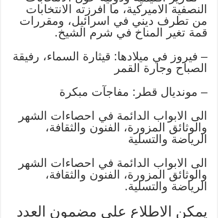
النصفية الاميركية، ما افرزته الانتخابات
من تطرف ديني في اسرائيل، ومقررات
قمة تغير المناخ في شرم الشيخ.
– فيروز في ميلادها: قيثارة السماء، رفيقة
الصباح وجارة القمر
– مونديال قطر: مفاجآت مبكرة
الى الابواب الدائمة في احصاءات الشهر
والوثائق المزورة، الفنون والثقافة،
الرياضة والتسلية
الى الابواب الدائمة في احصاءات الشهر
والوثائق المزورة، الفنون والثقافة،
الرياضة والتسلية.
يمكن الاطلاع على مضمون العدد