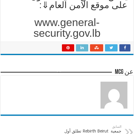
على موقع الامن العام⇓:
www.general-
security.gov.lb
عن mcg
السابق
جمعية Rebirth Beirut تطلق أول