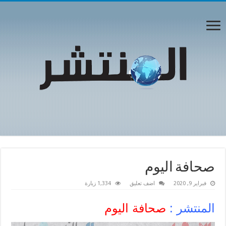
صحافة اليوم
فبراير 9, 2020
اضف تعليق
1,334 زيارة
المنتشر :
صحافة اليوم