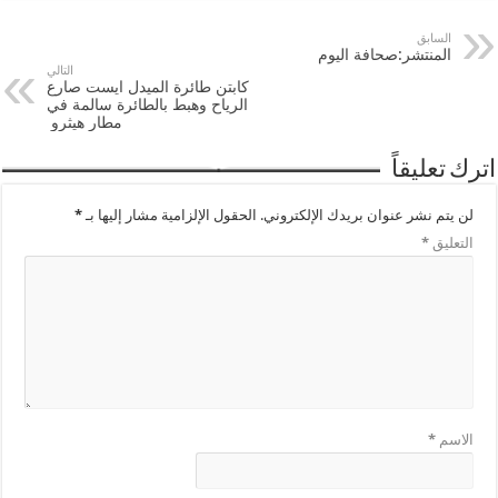
السابق
المنتشر:صحافة اليوم
التالي
كابتن طائرة الميدل ايست صارع
الرياح وهبط بالطائرة سالمة في
مطار هيثرو
اترك تعليقاً
لن يتم نشر عنوان بريدك الإلكتروني.
الحقول الإلزامية مشار إليها بـ
*
التعليق
*
الاسم
*