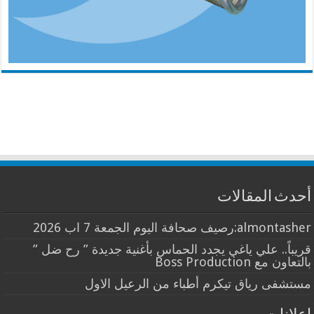
أحدث المقالات
almontasher:رصيف صحافة اليوم الجمعة 7 اب 2026
قريباً.. علي ياغي يجدد الحماس بأغنية جديدة ” رح ضل ”
بالتعاون مع Boss Production
مستشفى رياق تيكرم أطباء من الرعيل الاول