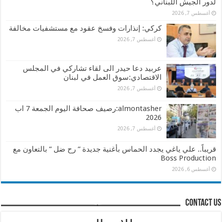
لدور الجيش اللبناني؟
أغسطس 7, 2026
كركي: إنذارات وفسخ عقود مع مستشفيات مخالفة
أغسطس 7, 2026
عربيد دعا حيدر الى لقاء تشاركي في المجلس
الاقتصادي:سوق العمل في لبنان
أغسطس 7, 2026
almontasher:رصيف صحافة اليوم الجمعة 7 اب
2026
أغسطس 7, 2026
قريباً.. علي ياغي يجدد الحماس بأغنية جديدة ” رح ضل ” بالتعاون مع
Boss Production
أغسطس 6, 2026
contact us