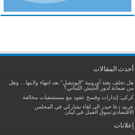
أحدث المقالات
هل تخلف بعثة أوروبية “اليونيفيل” بعد انتهاء ولايتها… وهل
من ضمانة لدور الجيش اللبناني؟
كركي: إنذارات وفسخ عقود مع مستشفيات مخالفة
عربيد دعا حيدر الى لقاء تشاركي في المجلس
الاقتصادي:سوق العمل في لبنان
إعلانات