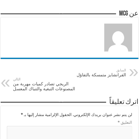
عن mcg
السابق
الفرانشايز متمسكة بالتفاؤل
التالي
الريجي تصادر كميات مهربة من
المصنوعات التبغية والتنباك المعسل
اترك تعليقاً
لن يتم نشر عنوان بريدك الإلكتروني.
الحقول الإلزامية مشار إليها بـ
*
التعليق
*