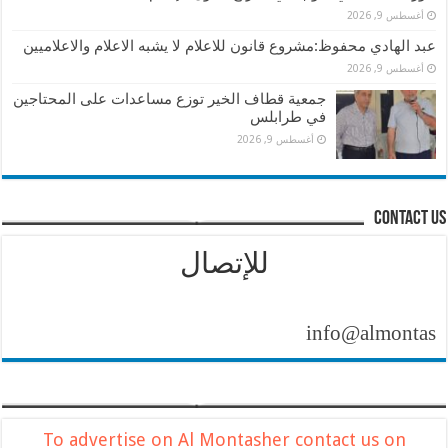
أغسطس 9, 2026
عبد الهادي محفوظ:مشروع قانون للاعلام لا يشبه الاعلام والاعلاميين
أغسطس 9, 2026
جمعية قطاف الخير توزع مساعدات على المحتاجين
في طرابلس
أغسطس 9, 2026
contact us
للإتصال
info@almontasher.co
To advertise on Al Montasher contact us on