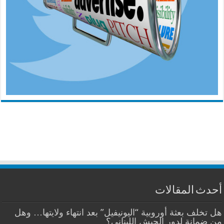
أحدث المقالات
هل تخلف بعثة أوروبية “اليونيفيل” بعد انتهاء ولايتها… وهل
من ضمانة لدور الجيش اللبناني؟