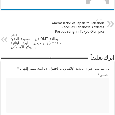
السابق
Ambassador of Japan to Lebanon
Receives Lebanese Athletes
Participating in Tokyo Olympics
التالي
بطاقة OMT فيزا المسبقة الدفع:
بطاقة تتميّز برصيدين بالليرة اللبنانية
والدولار الأمريكي
اترك تعليقاً
لن يتم نشر عنوان بريدك الإلكتروني.
الحقول الإلزامية مشار إليها بـ
*
التعليق
*