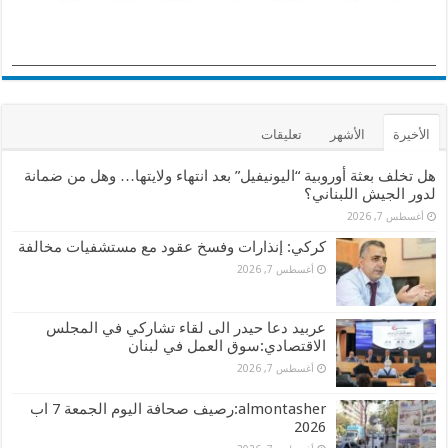
الأخيرة
الأشهر
تعليقات
هل تخلف بعثة أوروبية “اليونيفيل” بعد انتهاء ولايتها… وهل من ضمانة
لدور الجيش اللبناني؟
أغسطس 7, 2026
كركي: إنذارات وفسخ عقود مع مستشفيات مخالفة
أغسطس 7, 2026
عربيد دعا حيدر الى لقاء تشاركي في المجلس
الاقتصادي:سوق العمل في لبنان
أغسطس 7, 2026
almontasher:رصيف صحافة اليوم الجمعة 7 اب
2026