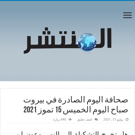
صحافة اليوم الصادرة في بيروت
صباح اليوم الخميس 15 تموز 2021
يوليو 15, 2021
اضف تعليق
640 زيارة
هل تخرج التشكيلة الى النور,,وعون لن