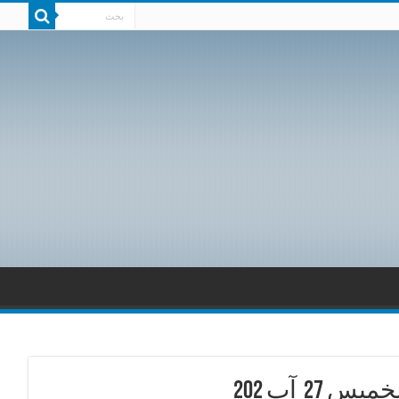
2 آب 202