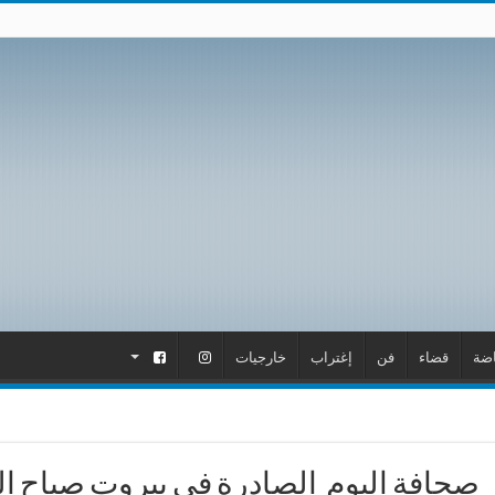
اضة
قضاء
فن
إغتراب
خارجيات
.
.
صحافة اليوم الصادرة في بيروت صباح الخميس 7