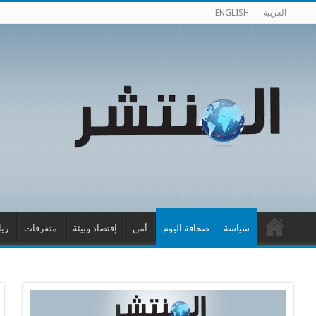
العربية
ENGLISH
سياسة
صحافة اليوم
أمن
إقتصاد وبيئة
متفرقات
ري