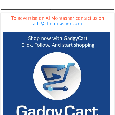
To advertise on Al Montasher contact us on
ads@almontasher.com