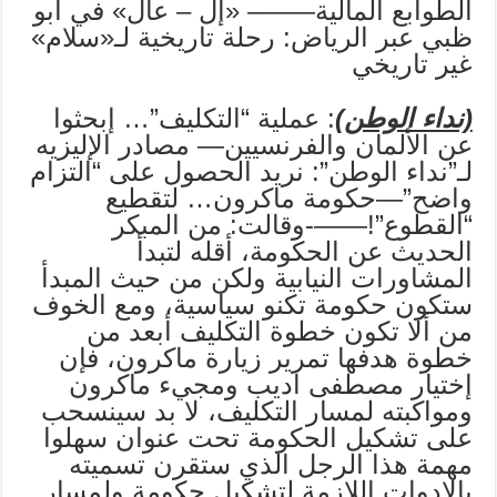
الطوابع المالية——– «إل – عال» في أبو
ظبي عبر الرياض: رحلة تاريخية لـ«سلام»
غير تاريخي
(نداء الوطن)
: عملية “التكليف”… إبحثوا
عن الألمان والفرنسيين— مصادر الإليزيه
لـ”نداء الوطن”: نريد الحصول على “التزام
واضح”—حكومة ماكرون… لتقطيع
“القطوع”!——-وقالت: من المبكر
الحديث عن الحكومة، أقله لتبدأ
المشاورات النيابية ولكن من حيث المبدأ
ستكون حكومة تكنو سياسية، ومع الخوف
من ألا تكون خطوة التكليف أبعد من
خطوة هدفها تمرير زيارة ماكرون، فإن
إختيار مصطفى اديب ومجيء ماكرون
ومواكبته لمسار التكليف، لا بد سينسحب
على تشكيل الحكومة تحت عنوان سهلوا
مهمة هذا الرجل الذي ستقرن تسميته
بالادوات اللازمة لتشكيل حكومة ولمسار