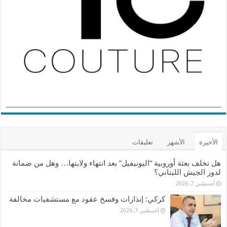
الأخيرة
الأشهر
تعليقات
هل تخلف بعثة أوروبية “اليونيفيل” بعد انتهاء ولايتها… وهل من ضمانة
لدور الجيش اللبناني؟
أغسطس 7, 2026
كركي: إنذارات وفسخ عقود مع مستشفيات مخالفة
أغسطس 7, 2026