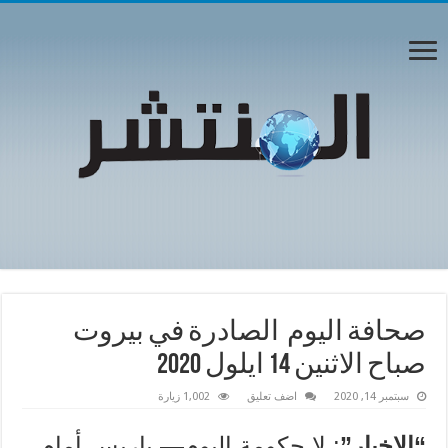
صحافة اليوم الصادرة في بيروت
صباح الاثنين 14 ايلول 2020
سبتمبر 14, 2020
اضف تعليق
1,002 زيارة
“الاخبار”
: لا حكومة اليوم— باريس أمام