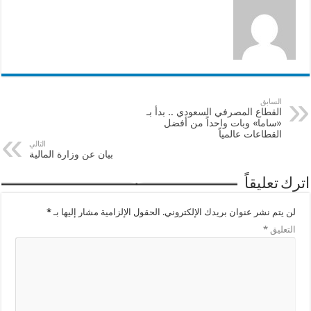
السابق
القطاع المصرفي السعودي .. بدأ بـ
«ساما» وبات واحداً من أفضل
القطاعات عالمياً
التالي
بيان عن وزارة المالية
اترك تعليقاً
لن يتم نشر عنوان بريدك الإلكتروني.
الحقول الإلزامية مشار إليها بـ
*
التعليق
*