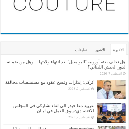
الأخيرة
الأشهر
تعليقات
هل تخلف بعثة أوروبية “اليونيفيل” بعد انتهاء ولايتها… وهل من ضمانة
لدور الجيش اللبناني؟
أغسطس 7, 2026
كركي: إنذارات وفسخ عقود مع مستشفيات مخالفة
أغسطس 7, 2026
عربيد دعا حيدر الى لقاء تشاركي في المجلس
الاقتصادي:سوق العمل في لبنان
أغسطس 7, 2026