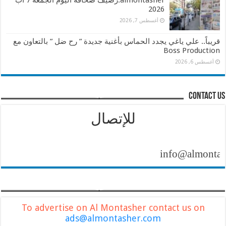
almontasher:رصيف صحافة اليوم الجمعة 7 اب
2026
أغسطس 7, 2026
قريباً.. علي ياغي يجدد الحماس بأغنية جديدة ” رح ضل ” بالتعاون مع
Boss Production
أغسطس 6, 2026
contact us
للإتصال
info@almontasher.co
To advertise on Al Montasher contact us on
ads@almontasher.com