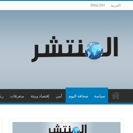
العربية
ENGLISH
سياسة
صحافة اليوم
أمن
إقتصاد وبيئة
متفرقات
ري