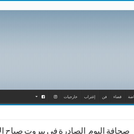
اضة
قضاء
فن
إغتراب
خارجيات
.
.
صحافة اليوم الصادرة في بيروت صباح الاربعاء 2 أي