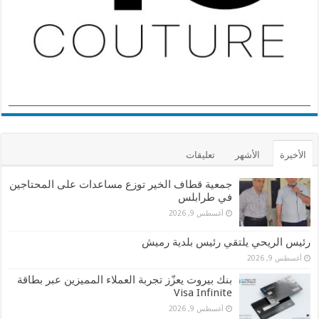
الأخيرة
الأشهر
تعليقات
جمعية قطاف الخير توزع مساعدات على المحتاجين
في طرابلس
أغسطس 9, 2026
رئيس الريحي يلتقي رئيس بلدية رميش
أغسطس 9, 2026
بنك بيروت يعزّز تجربة العملاء المميزين عبر بطاقة
Visa Infinite
أغسطس 9, 2026