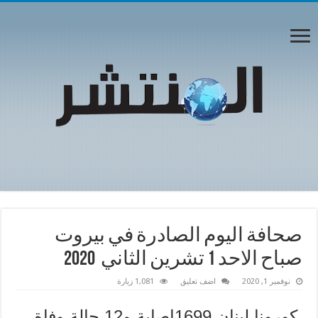
صحافة اليوم الصادرة في بيروت
صباح الاحد 1 تشرين الثاني 2020
نوفمبر 1, 2020
اضف تعليق
1,081 زيارة
كورونا لبنان 1699اصابة و12 حالة وفاة