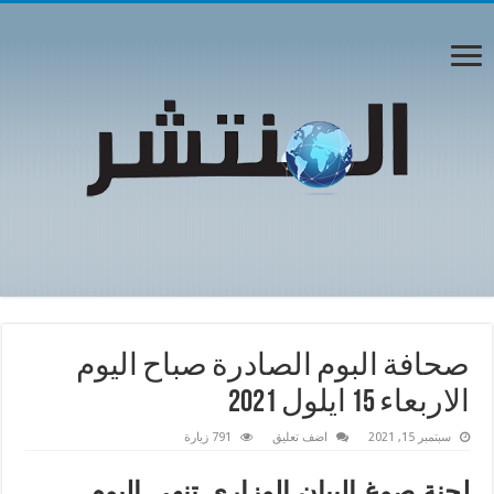
صحافة البوم الصادرة صباح اليوم
الاربعاء 15 ايلول 2021
سبتمبر 15, 2021
اضف تعليق
791 زيارة
لجنة صوغ البيان الوزاري تنهي اليوم