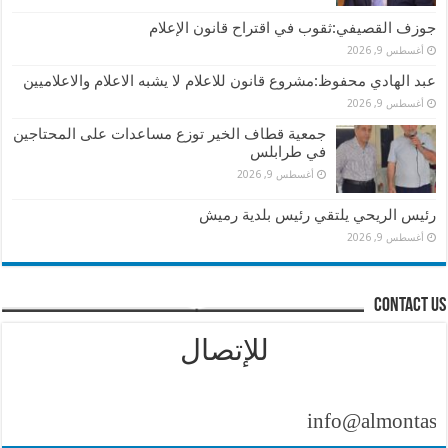
جوزف القصيفي:ثقوب في اقتراح قانون الإعلام
أغسطس 9, 2026
عبد الهادي محفوظ:مشروع قانون للاعلام لا يشبه الاعلام والاعلاميين
أغسطس 9, 2026
جمعية قطاف الخير توزع مساعدات على المحتاجين
في طرابلس
أغسطس 9, 2026
رئيس الريحي يلتقي رئيس بلدية رميش
أغسطس 9, 2026
contact us
للإتصال
info@almontasher.com