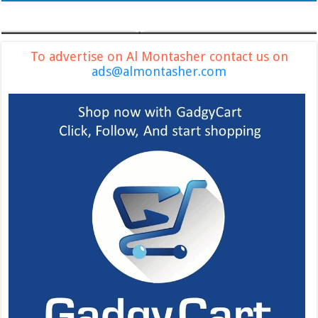
To advertise on Al Montasher contact us on
ads@almontasher.com