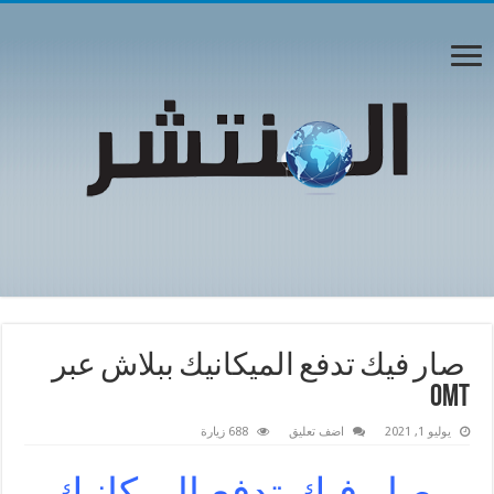
صار فيك تدفع الميكانيك ببلاش عبر
OMT
يوليو 1, 2021
اضف تعليق
688 زيارة
صار فيك تدفع الميكانيك