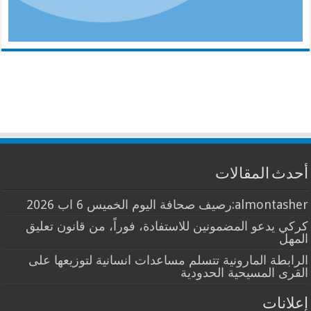
أحدث المقالات
almontasher:رصيف صحافة اليوم الخميس 6 اب 2026
كركي يدعو المضمونين للاستفادة، فوراً، من قانون تعليق
المهل
الرابطة المارونية تتسلم مساعدات انسانية لتوزيعها على
القرى المسيحية الحدودية
إعلانات