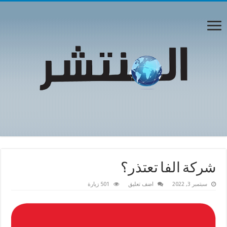
شركة الفا تعتذر؟
سبتمبر 3, 2022
اضف تعليق
501 زيارة