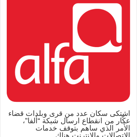
اشتكى سكان عدد من قرى وبلدات قضاء
عكّار من انقطاع ارسال شبكة “ألفا”،
الأمر الذي ساهم بتوقف خدمات
الاتصالات والانترنت هناك.