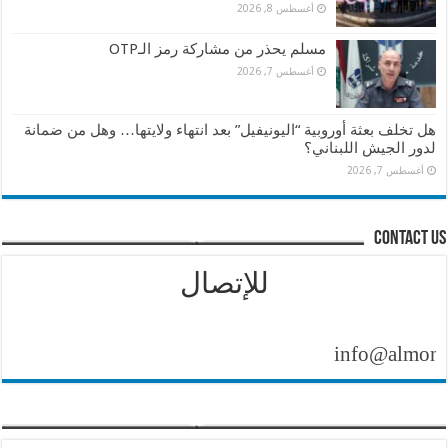
أغسطس 8, 2026
مسلم يحذر من مشاركة رمز الـOTP
أغسطس 7, 2026
هل تخلف بعثة أوروبية “اليونيفيل” بعد انتهاء ولايتها… وهل من ضمانة
لدور الجيش اللبناني؟
أغسطس 7, 2026
contact us
للإتصال
info@almontasher