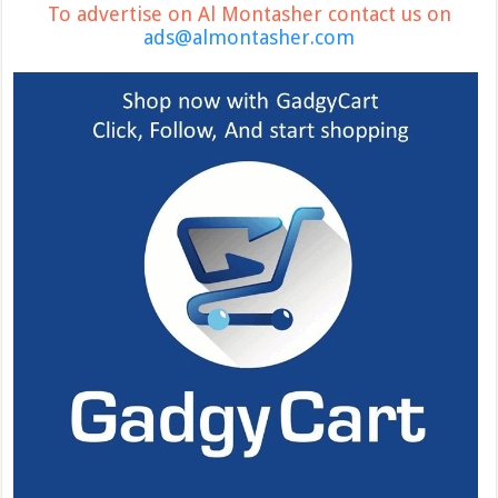
To advertise on Al Montasher contact us on
ads@almontasher.com