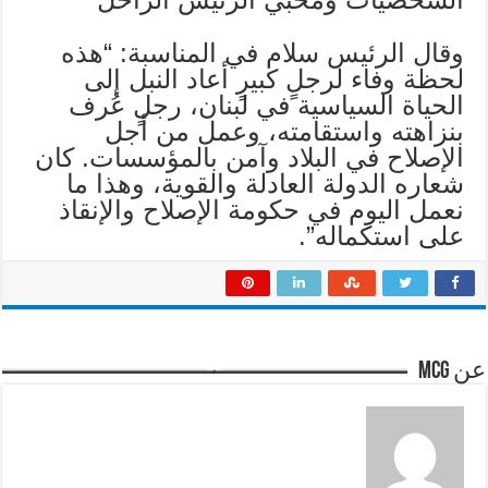
وقال الرئيس سلام في المناسبة: “هذه
لحظة وفاء لرجلٍ كبيرٍ أعاد النبل إلى
الحياة السياسية في لبنان، رجلٍ عُرف
بنزاهته واستقامته، وعمل من أجل
الإصلاح في البلاد وآمن بالمؤسسات. كان
شعاره الدولة العادلة والقوية، وهذا ما
نعمل اليوم في حكومة الإصلاح والإنقاذ
على استكماله”.
عن mcg