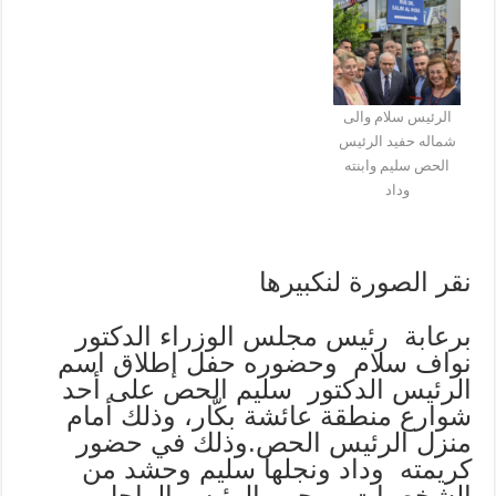
الرئيس سلام والى
شماله حفيد الرئيس
الحص سليم وابنته
وداد
نقر الصورة لنكبيرها
برعابة رئيس مجلس الوزراء الدكتور
نواف سلام وحضوره حفل إطلاق اسم
الرئيس الدكتور سليم الحص على أحد
شوارع منطقة عائشة بكّار، وذلك أمام
منزل الرئيس الحص.وذلك في حضور
كريمته وداد ونجلها سليم وحشد من
الشخصيات ومحبي الرئيس الراحل