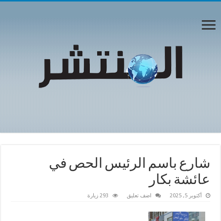
شارع باسم الرئيس الحص في
عائشة بكار
أكتوبر 5, 2025
اضف تعليق
293 زيارة