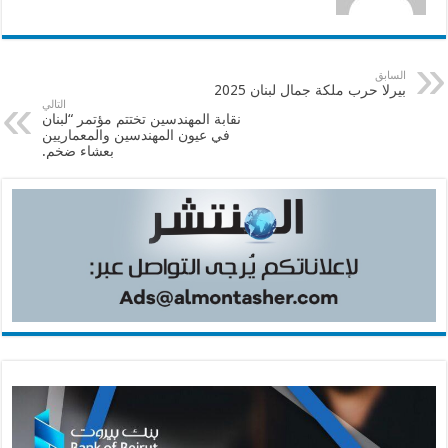
السابق
بيرلا حرب ملكة جمال لبنان 2025
التالي
​ نقابة المهندسين تختتم مؤتمر “لبنان
في عيون المهندسين والمعماريين
بعشاء ضخم.