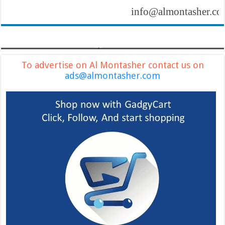
info@almontasher.com
To advertise on Al Montasher contact us on
ads@almontasher.com