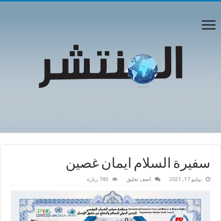
سفيرة السلام ايمان غصين
يوليو 17, 2021
اضف تعليق
740 زيارة