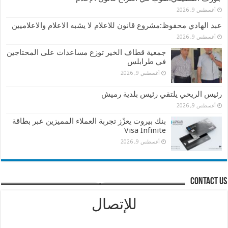
أغسطس 9, 2026
عبد الهادي محفوظ:مشروع قانون للاعلام لا يشبه الاعلام والاعلاميين
أغسطس 9, 2026
جمعية قطاف الخير توزع مساعدات على المحتاجين
في طرابلس
أغسطس 9, 2026
رئيس الريحي يلتقي رئيس بلدية رميش
أغسطس 9, 2026
بنك بيروت يعزّز تجربة العملاء المميزين عبر بطاقة
Visa Infinite
أغسطس 9, 2026
contact us
للإتصال