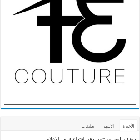
الأخيرة
الأشهر
تعليقات
جوزف القصيفي:ثقوب في اقتراح قانون الإعلام