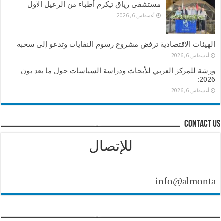
مستشفى رياق تيكرم أطباء من الرعيل الاول
أغسطس 6, 2026
الهيئات الاقتصادية ترفض مشروع رسوم النفايات وتدعو إلى سحبه
أغسطس 6, 2026
ورشة للمركز العربي للأبحاث ودراسة السياسات حول ما بعد بون
2026:
أغسطس 6, 2026
contact us
للإتصال
info@almontasher.co