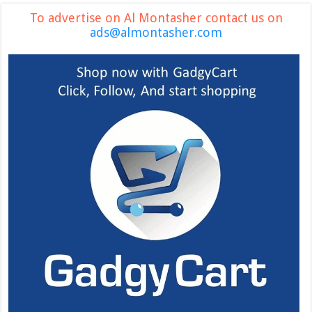
To advertise on Al Montasher contact us on
ads@almontasher.com