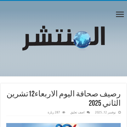
رصيف صحافة اليوم الاربعاء12تشرين
الثاني 2025
نوفمبر 12, 2025
اضف تعليق
287 زيارة