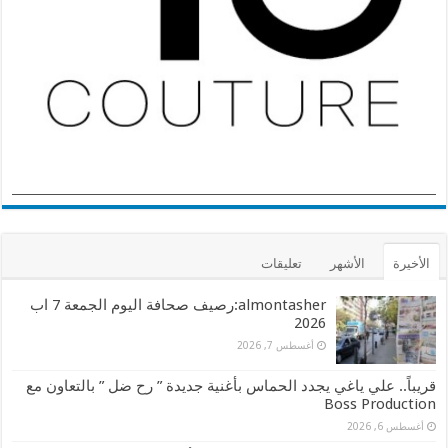
الأخيرة
الأشهر
تعليقات
almontasher:رصيف صحافة اليوم الجمعة 7 اب
2026
أغسطس 7, 2026
قريباً.. علي ياغي يجدد الحماس بأغنية جديدة ” رح ضل ” بالتعاون مع
Boss Production
أغسطس 6, 2026