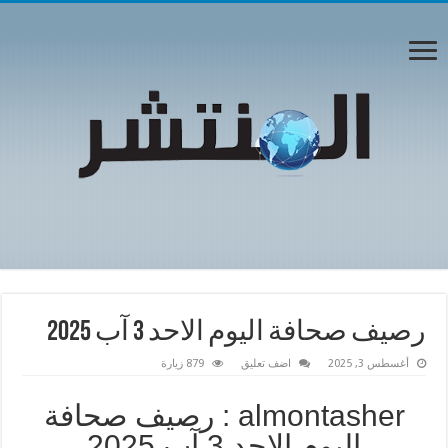
رصيف صحافة اليوم الاحد 3 آب 2025
أغسطس 3, 2025
اضف تعليق
879 زيارة
almontasher : رصيف صحافة
اليوم الاحد 3 آب 2025