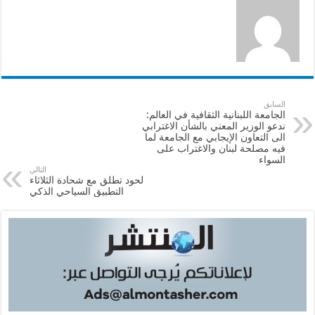
السابق
الجامعة اللبنانية الثقافية في العالم:
ندعو الوزير المعني بالشأن الاغترابي
الى التعاون الإيجابي مع الجامعة لما
فيه مصلحة لبنان والاغتراب على
السواء
التالي
لحود تطلق مع شحادة الثلاثاء
التطبيق السياحي الذكي