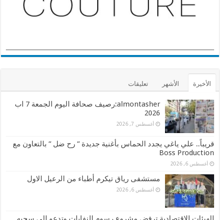
الأخيرة
الأشهر
تعليقات
almontasher:رصيف صحافة اليوم الجمعة 7 اب
2026
أغسطس 7, 2026
قريباً.. علي ياغي يجدد الحماس بأغنية جديدة ” رح ضل ” بالتعاون مع
Boss Production
أغسطس 6, 2026
مستشفى رياق تيكرم أطباء من الرعيل الاول
أغسطس 6, 2026
الهيئات الاقتصادية ترفض مشروع رسوم النفايات وتدعو إلى سحبه