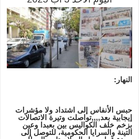
النهار
:
حبس الأنفاس إلى اشتداد ولا مؤشرات
إيجابية بعد,,,,تواصلت وتيرة الاتصالات
بزخم خلف الكواليس بين بعبدا وعين
التينة والسرايا الحكومية، للتوصل إلى