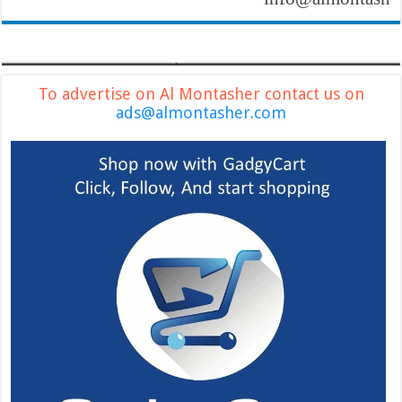
To advertise on Al Montasher contact us on
ads@almontasher.com