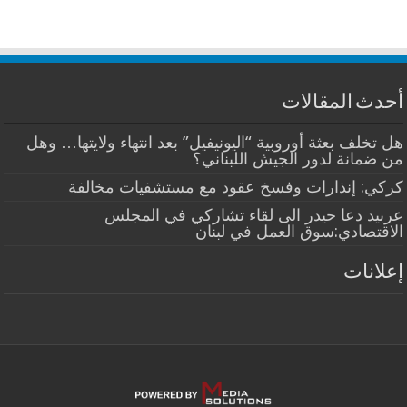
أحدث المقالات
هل تخلف بعثة أوروبية “اليونيفيل” بعد انتهاء ولايتها… وهل
من ضمانة لدور الجيش اللبناني؟
كركي: إنذارات وفسخ عقود مع مستشفيات مخالفة
عربيد دعا حيدر الى لقاء تشاركي في المجلس
الاقتصادي:سوق العمل في لبنان
إعلانات