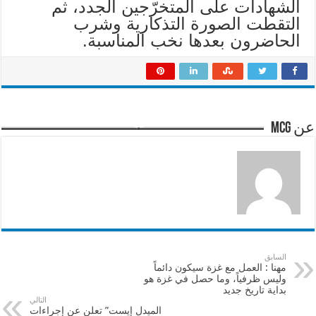
الشهادات على المتخرّجين الجدد، ثم
التقطت الصورة التذكارية وشرب
الحاضرون بعدها نخب المناسبة.
عن mcg
السابق
مهنا : العمل مع غزة سيكون دائماً
وليس ظرفياً، وما حصل في غزة هو
بداية تاريخ جديد
التالي
الميدل إيست” تعلن عن إجراءات