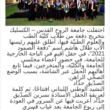
احتفلت جامعة الروح القدس – الكسليك
بتخريج دفعة من طلاب كليّة الطب
والعلوم الطبيّة فيها، أطلق عليهم رئيسها
الأب طلال هاشم اسم “دفعة الصمود
2021″، في حفل أقيم في الباحة الخارجية
للجامعة، في حضور أعضاء مجلسي
الجامعة والكليّة، والمتخرجين، فيما تابع
أهاليهم الحفل عبر الشاشة، بسبب الوضع
الصحّي الراهن.
الصدّيق حدّاد
النشيد الوطني اللبناني افتتاحًا، ثم كلمة
لعريفة الحفل الأستاذة نسرين الصدّيق
حدّاد أعربت فيها عن السرور في العودة
إلى ربوع الجامعة بعد غياب قسري