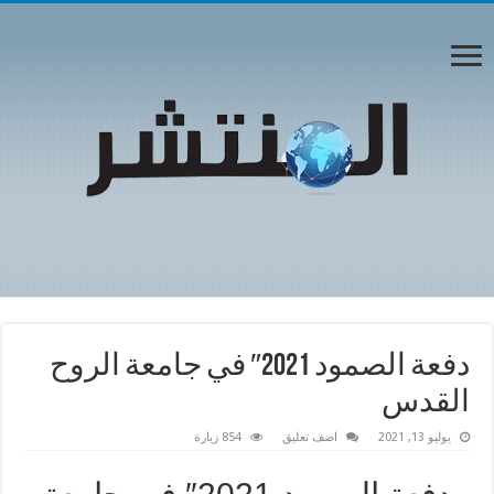
دفعة الصمود 2021″ في جامعة الروح
القدس
يوليو 13, 2021
اضف تعليق
854 زيارة