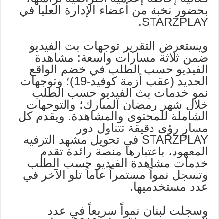
بحضور نخبة من أعضاء الإدارة العليا في
STARZPLAY.
ويستعرض التقرير توجهات بث الفيديو
ضمن ثلاثة مسارات واسعة: مشاهدة
الفيديو حسب الطلب في خضم الواقع
الجديد (عقب أزمة كوفيد-19)؛ وتوجهات
نمو خدمات بث الفيديو حسب الطلب
خلال شهر رمضان المبارك؛ والتوجهات
الشاملة للمحتوى والمشاهدة. ويقدم كل
مسارٍ رؤى دقيقة تتناول دور
STARZPLAY في تحويل مشهد الترفيه
المعهود، باعتبارها منصة رائدة تقدم
خدمات مشاهدة الفيديو حسب الطلب
وتسجل نمواً مستمراً عاماً تلو الآخر في
عدد مستخدميها.
وسجلت لبنان نمواً سريعاً في عدد