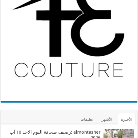
الأخيرة
الأشهر
تعليقات
almontasher :رصيف صحافة اليوم الاحد 10 آب
2026