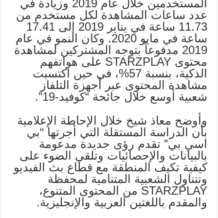
المستخدمين خلال عام 2019 وزيادة في
عدد ساعات المشاهدة لكل مستخدم من
11.73 ساعة في يناير 2019 إلى 17.41
ساعة في مايو 2020. وكان النمو في عام
2019 مدفوعاً بتوجه المشتركين لمشاهدة
محتوى STARZPLAY على هواتفهم
الذكية، بنسبة 57%، في حين اكتسبت
مشاهدة المحتوى عبر أجهزة التلفاز
شعبية أوسع خلال جائحة “كوفيد-19”.
وأوضح معاذ شيخ خلال الإحاطة الإعلامية
بأن الدراسة المستقلة التي أجرتها “بي
اسي بي” تقدم رؤى جديدة مدعومة
بالبيانات والإحصائيات وتلقي الضوء على
كيفية تكيف المنطقة مع قطاع بث الفيديو
وتتناول الشعبية المتنامية لمحفظة
STARZPLAY من المحتوى المتنوع،
والمقدم باللغتين العربية والإنجليزية.