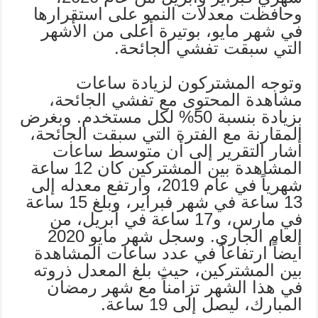
وحافظت معدلات النمو على استقرارها
في شهر مايو، بوتيرة أعلى من الأشهر
التي سبقت تفشي الجائحة.
وتوجه المشتركون لزيادة ساعات
مشاهدة المحتوى مع تفشي الجائحة،
بزيادة بنسبة 50% لكل مستخدم. وبغرض
المقارنة مع الفترة التي سبقت الجائحة،
أشار التقرير إلى أن متوسط ساعات
المشاهدة بين المشتركين كان 12 ساعة
شهرياً في عام 2019، وارتفع معدله إلى
13 ساعة في شهر فبراير، وبلغ 15 ساعة
في مارس، و17 ساعة في أبريل، من
العام الجاري. وسجل شهر مايو 2020
أيضاً ارتفاعاً في عدد ساعات المشاهدة
بين المشتركين، حيث بلغ المعدل ذروته
في هذا الشهر تزامناً مع شهر رمضان
المبارك، ليصل إلى 19 ساعة.