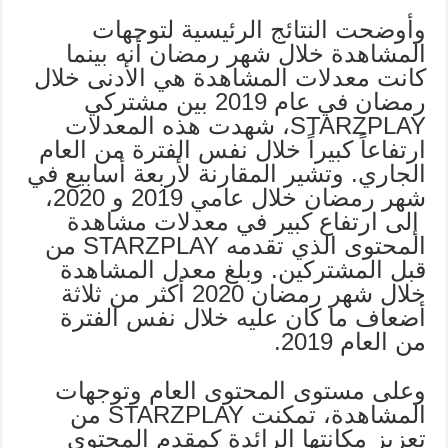
وأوضحت النتائج الرئيسية لتوجهات
المشاهدة خلال شهر رمضان أنه بينما
كانت معدلات المشاهدة هي الأدنى خلال
رمضان في عام 2019 بين مشتركي
STARZPLAY، شهدت هذه المعدلات
ارتفاعاً كبيراً خلال نفس الفترة من العام
الجاري. وتشير المقارنة لأربعة أسابيع في
شهر رمضان خلال عامي 2019 و 2020،
إلى ارتفاع كبير في معدلات مشاهدة
المحتوى الذي تقدمه STARZPLAY من
قبل المشتركين. وبلغ معدل المشاهدة
خلال شهر رمضان 2020 أكثر من ثلاثة
أضعاف ما كان عليه خلال نفس الفترة
من العام 2019.
وعلى مستوى المحتوى العام وتوجهات
المشاهدة، تمكنت STARZPLAY من
تعزيز مكانتها الرائدة كمقدم المحتوى