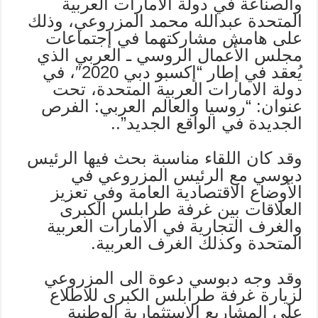
والصناعة في دولة الامارات العربية
المتحدة عبدالله محمد المزروعي، وذلك
على هامش مشاركتهما في إجتماعات
مجلس الأعمال الروسي ـ العربي الذي
يُعقد في إطار “إكسبو دبي 2020″، في
دولة الامارات العربية المتحدة، تحت
عنوان: “روسيا والعالم العربي: الفرص
الجديدة في الواقع الجديد”..
وقد كان اللقاء مناسبة بحث فيها الرئيس
دبوسي مع الرئيس المزروعي في
الأوضاع الاقتصادية العامة وفي تعزيز
العلاقات بين غرفة طرابلس الكبرى
والغرف التجارية في الامارات العربية
المتحدة وكذلك الغرف العربية.
وقد وجه دبوسي دعوة الى المزروعي
لزيارة غرفة طرابلس الكبرى للاطلاع
على المشاريع الاستثمارية الوطنية