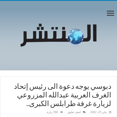
دبوسي يوجه دعوة الى رئيس إتحاد
الغرف العربية عبدالله المزروعي
لزيارة غرفة طرابلس الكبرى..
يناير 25, 2022
اضف تعليق
592 زيارة