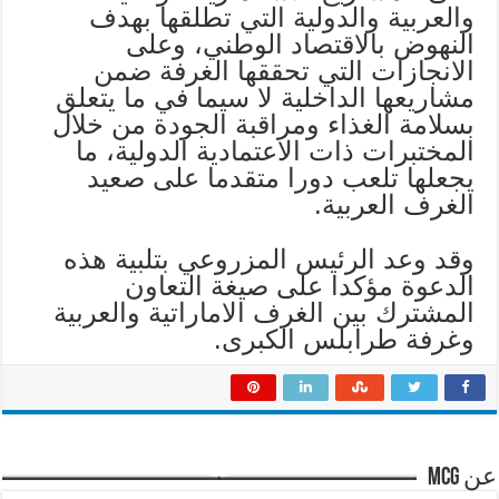
والعربية والدولية التي تطلقها بهدف
النهوض بالاقتصاد الوطني، وعلى
الانجازات التي تحققها الغرفة ضمن
مشاريعها الداخلية لا سيما في ما يتعلق
بسلامة الغذاء ومراقبة الجودة من خلال
المختبرات ذات الاعتمادية الدولية، ما
يجعلها تلعب دورا متقدما على صعيد
الغرف العربية.
وقد وعد الرئيس المزروعي بتلبية هذه
الدعوة مؤكدا على صيغة التعاون
المشترك بين الغرف الاماراتية والعربية
وغرفة طرابلس الكبرى.
عن mcg