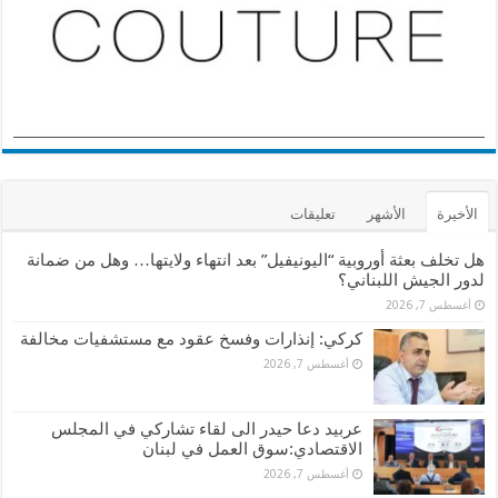
الأخيرة
الأشهر
تعليقات
هل تخلف بعثة أوروبية “اليونيفيل” بعد انتهاء ولايتها… وهل من ضمانة
لدور الجيش اللبناني؟
أغسطس 7, 2026
كركي: إنذارات وفسخ عقود مع مستشفيات مخالفة
أغسطس 7, 2026
عربيد دعا حيدر الى لقاء تشاركي في المجلس
الاقتصادي:سوق العمل في لبنان
أغسطس 7, 2026