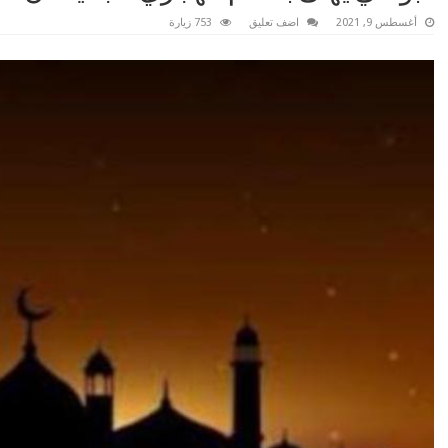
أغسطس 9, 2021
اضف تعليق
753 زيارة