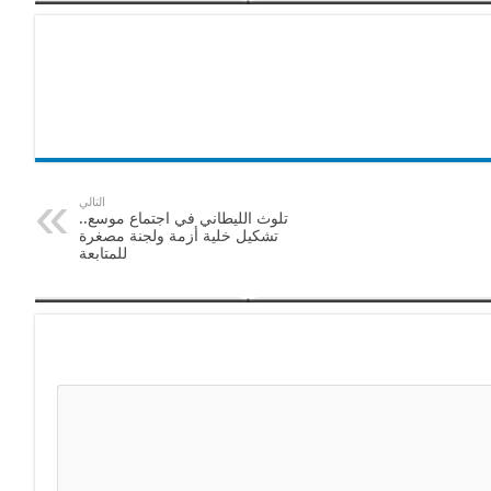
التالي
تلوث الليطاني في اجتماع موسع..
تشكيل خلية أزمة ولجنة مصغرة
للمتابعة