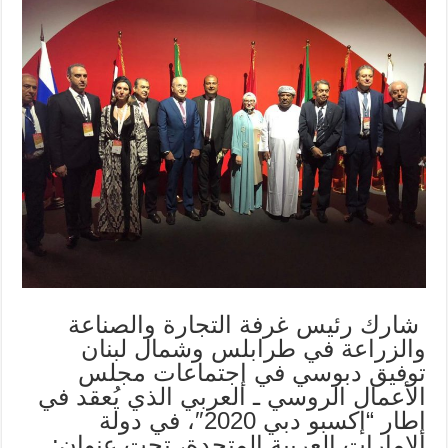
شارك رئيس غرفة التجارة والصناعة
والزراعة في طرابلس وشمال لبنان
توفيق دبوسي في إجتماعات مجلس
الأعمال الروسي ـ العربي الذي يُعقد في
إطار “إكسبو دبي 2020″، في دولة
الامارات العربية المتحدة، تحت عنوان: