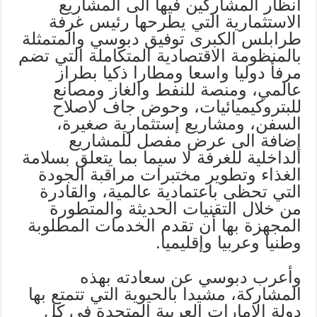
أنظار المشاركين فيها الى المشاريع
الاستثمارية التي يطرحها رئيس غرفة
طرابلس الكبرى توفيق دبوسي والمتمثلة
بالمنظومة الاقتصادية المتكاملة التي تضم
مرفأ دوليا واسعا ومطارا ذكيا بطراز
عالمي، ومنصة للنفط والغاز ومصانع
للبتروكيميائيات، وحوض جاف لاصلاح
السفن، ومشاريع إستثمارية صغيرة،
إضافة الى عرض مفصل للمشاريع
الداخلية للغرفة لا سيما بما يتعلق بسلامة
الغذاء وتطوير مختبرات مراقبة الجودة
التي تحظى باعتمادية عالمية، والقادرة
من خلال التقنيات الحديثة والمتطورة
المجهزة بها أن تقدم الخدمات المطلوبة
وطنيا وعربيا وإقليميا.
وأعرب دبوسي عن سعادته بهذه
المشاركة، مشيدا بالحيوية التي تتمتع بها
دولة الامارات العربية المتحدة في كل