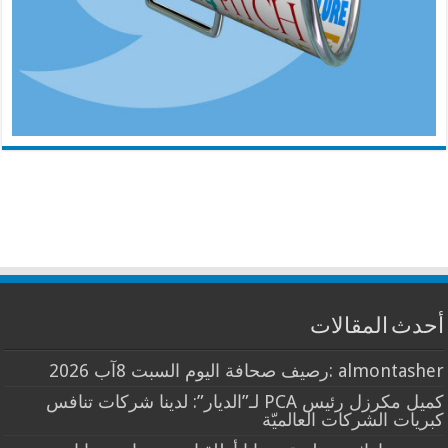
أحدث المقالات
almontasher :رصيف صحافة اليوم السبت 8آب 2026
كميل مكرزل رئيس PCA لـ”الديار”: لدينا شركات تنافس
كبريات الشركات العالميّة