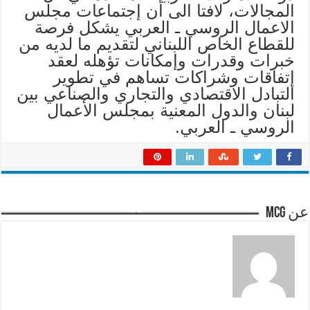
المجالات، لافتا الى أن إجتماعات مجلس
الاعمال الروسي ـ العربي يشكل فرصة
للقطاع الخاص اللبناني لتقديم ما لديه من
خبرات وقدرات وإمكانات تؤهله لعقد
إتفاقات وشراكات تساهم في تطوير
التبادل الاقتصادي والتجاري والصناعي بين
لبنان والدول المعنية بمجلس الأعمال
الروسي ـ العربي.
عن mcg