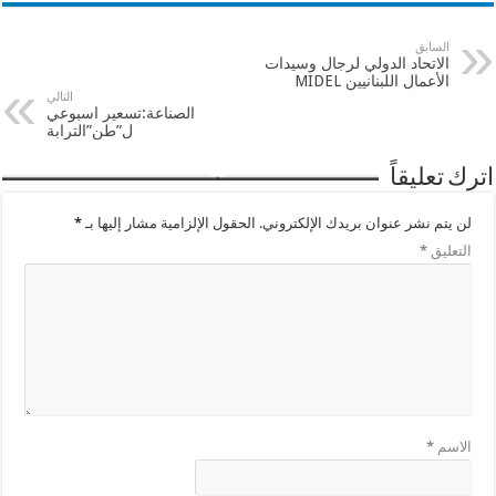
السابق
الاتحاد الدولي لرجال وسيدات
الأعمال اللبنانيين MIDEL
التالي
الصناعة:تسعير اسبوعي
ل”طن”الترابة
اترك تعليقاً
لن يتم نشر عنوان بريدك الإلكتروني.
الحقول الإلزامية مشار إليها بـ
*
التعليق
*
الاسم
*