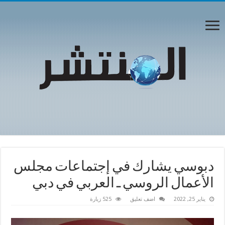
دبوسي يشارك في إجتماعات مجلس
الأعمال الروسي ـ العربي في دبي
يناير 25, 2022
اضف تعليق
525 زيارة