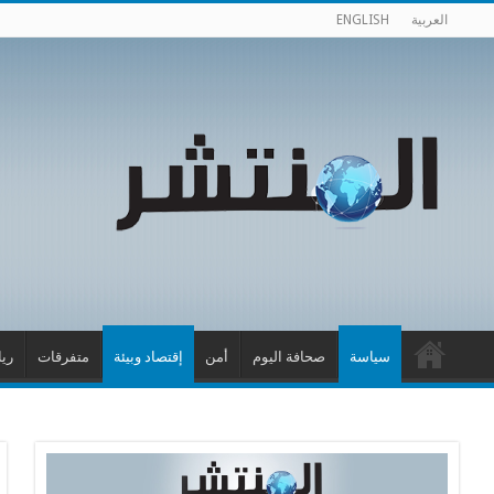
العربية
ENGLISH
سياسة
صحافة اليوم
أمن
إقتصاد وبيئة
متفرقات
ري