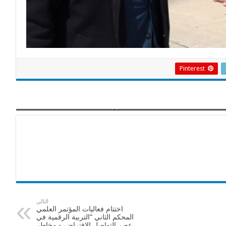
Pinterest
التالي
اختتام فعاليات المؤتمر العلمي
المحكم الثاني “التربية الرقمية في
عصر التواصل الافتراضي- مخاطر