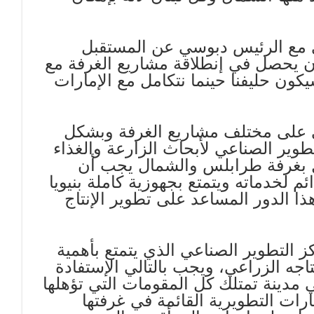
ي مع الرئيس دبوسي عن المستقبل
 أن يحصل في إنطلاقة مشاريع الغرفة مع
كون حليفنا حينما نتكامل مع الإمارات
ي على مختلف مشاريع الغرفة وبشكل
وير الصناعي لأبحاث الزارعة والغذاء
ثل بغرفة طرابلس والشمال يجب أن
 لخدماته ويتمتع بجهوزية كاملة بنيويا
ذا الدور المساعد على تطوير الإنتاج
 التطوير الصناعي الذي يتمتع بأهمية
اجه الزراعي، ويجب بالتالي الإستفادة
مدينة تمتلك كل المقومات التي تؤهلها
ارات التطويرية القائمة في غرفتها