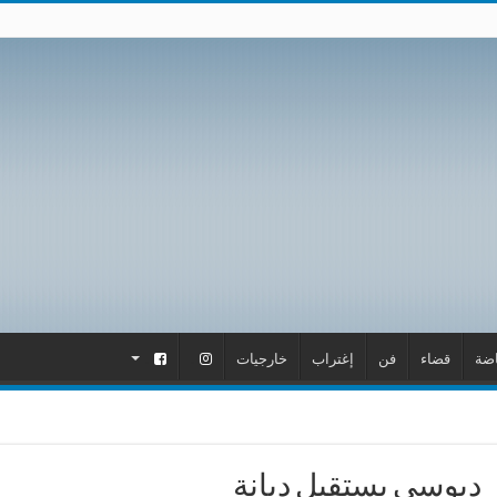
اضة
قضاء
فن
إغتراب
خارجيات
.
.
دبوسي يستقبل دبانة