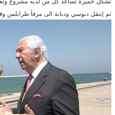
تشكل خميرة تساعد كل من لديه مشروع وتعم
ثم إنتقل دبوسي ودبانة الى مرفأ طرابلس وقاما