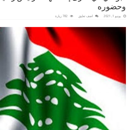
وحضوره
يونيو 1, 2021
اضف تعليق
782 زيارة