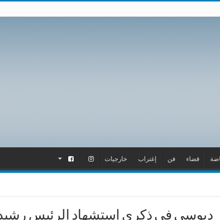
اضة
قضاء
فن
إغتراب
خارجيات
.
.
دبوسي في ذكرى إستشهاد الرئيس رشيد ك