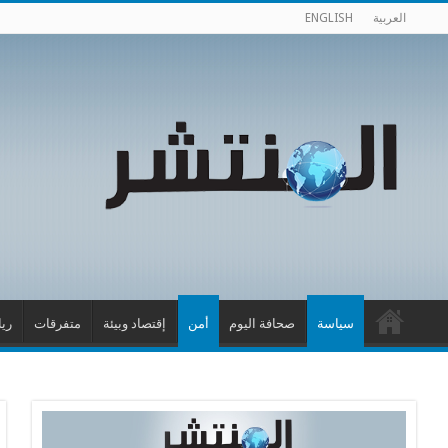
العربية
ENGLISH
سياسة
صحافة اليوم
أمن
إقتصاد وبيئة
متفرقات
ري