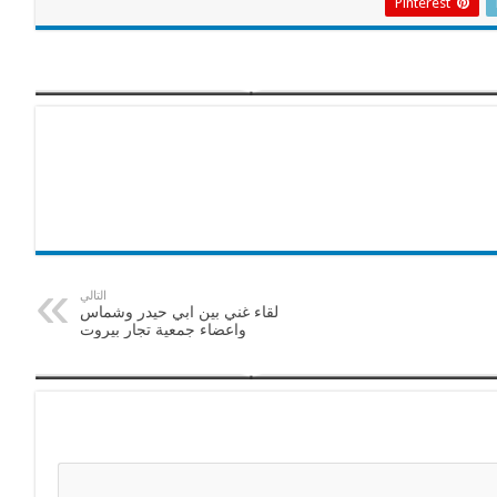
Pinterest
التالي
لقاء غني بين ابي حيدر وشماس
واعضاء جمعية تجار بيروت