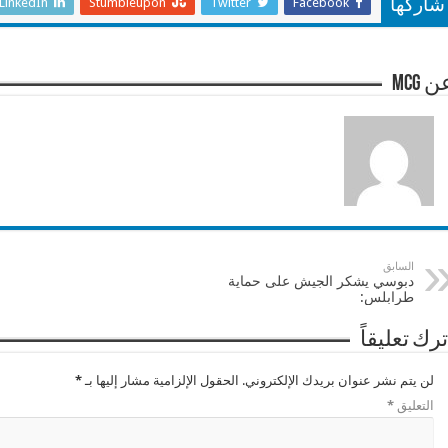
LinkedIn
Stumbleupon
Twitter
Facebook
شاركها
 mcg
السابق
دبوسي يشكر الجيش على حماية
طرابلس:
ترك تعليقاً
لن يتم نشر عنوان بريدك الإلكتروني.
الحقول الإلزامية مشار إليها بـ
*
التعليق
*