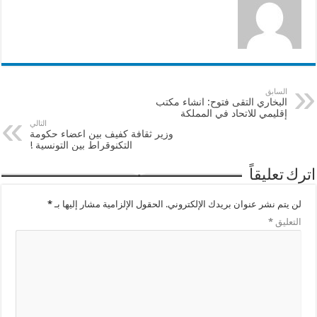
السابق
البخاري التقى فتوح: انشاء مكتب
إقليمي للاتحاد في المملكة
التالي
وزير ثقافة كفيف بين اعضاء حكومة
التكنوقراط بين التونسية !
اترك تعليقاً
لن يتم نشر عنوان بريدك الإلكتروني.
الحقول الإلزامية مشار إليها بـ
*
التعليق
*