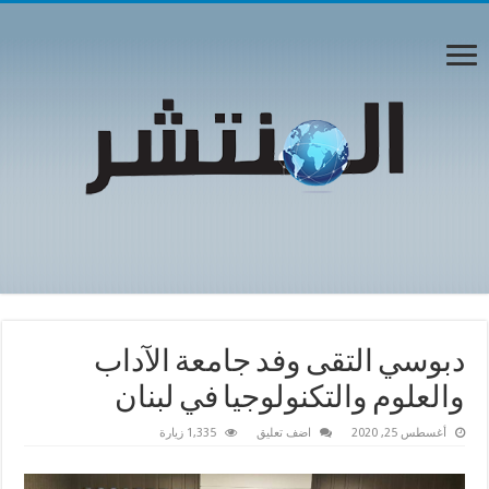
دبوسي التقى وفد جامعة الآداب
والعلوم والتكنولوجيا في لبنان
أغسطس 25, 2020
اضف تعليق
1,335 زيارة