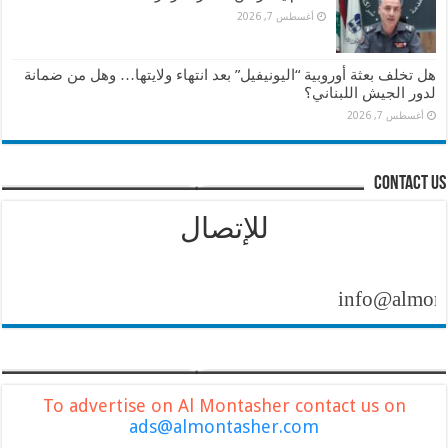
أغسطس 7, 2026
هل تخلف بعثة أوروبية “اليونيفيل” بعد انتهاء ولايتها… وهل من ضمانة
لدور الجيش اللبناني؟
أغسطس 7, 2026
contact us
للإتصال
info@almontasher
To advertise on Al Montasher contact us on
ads@almontasher.com