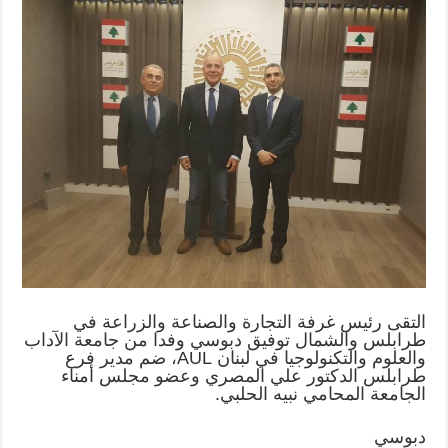
التقى رئيس غرفة التجارة والصناعة والزراعة في
طرابلس والشمال توفيق دبوسي وفدا من جامعة الآداب
والعلوم والتكنولوجيا في لبنان AUL، ضم مدير فرع
طرابلس الدكتور علي المصري وعضو مجلس أمناء
الجامعة المحامي نبيه الحلبي.
دبوسي