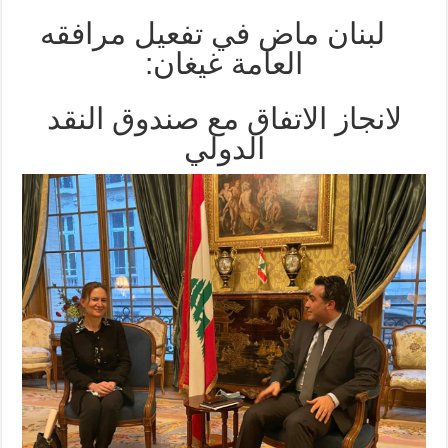
لبنان ماض في تفعيل مرافقه
العامة غيغان:
لانجاز الاتفاق مع صندوق النقد
الدولي