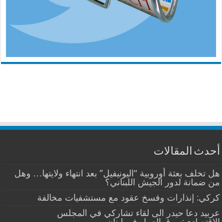
أحدث المقالات
هل تخلف بعثة أوروبية “اليونيفيل” بعد انتهاء ولايتها… وهل
من ضمانة لدور الجيش اللبناني؟
كركي: إنذارات وفسخ عقود مع مستشفيات مخالفة
عربيد دعا حيدر الى لقاء تشاركي في المجلس
الاقتصادي:سوق العمل في لبنان