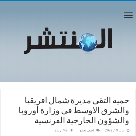
حميه التقى مديرة شمال افريقيا
والشرق الاوسط في وزارة أوروبا
والشؤون الخارجية الفرنسية
يناير 19, 2022
اضف تعليق
742 زيارة