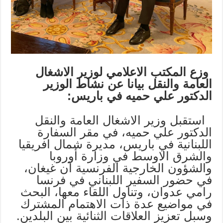
وزع المكتب الاعلامي
لوزير الاشغال
العامة والنقل بيانا عن نشاط الوزير
الدكتور علي حميه في باريس:
استقبل وزير الاشغال العامة والنقل
الدكتور علي حميه، في مقر السفارة
اللبنانية في باريس، مديرة شمال افريقيا
والشرق الاوسط في وزارة أوروبا
والشؤون الخارجية الفرنسية آن غيغان،
في حضور السفير اللبناني في فرنسا
رامي عدوان، وتناول اللقاء معها، البحث
في مواضيع عدة ذات الاهتمام المشترك
وسبل تعزيز العلاقات الثنائية بين البلدين.