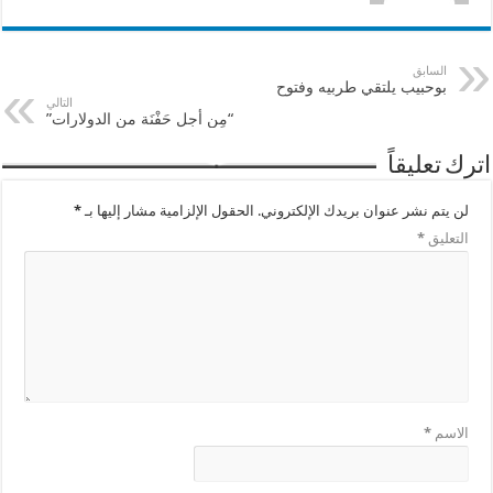
السابق
بوحبيب يلتقي طربيه وفتوح
التالي
“مِن أجل حَفْنَة من الدولارات”
اترك تعليقاً
لن يتم نشر عنوان بريدك الإلكتروني.
الحقول الإلزامية مشار إليها بـ
*
التعليق
*
الاسم
*