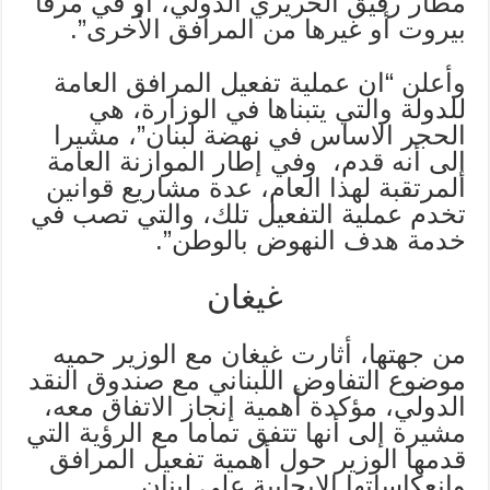
مطار رفيق الحريري الدولي، أو في مرفأ
بيروت أو غيرها من المرافق الأخرى”.
وأعلن “ان عملية تفعيل المرافق العامة
للدولة والتي يتبناها في الوزارة، هي
الحجر الاساس في نهضة لبنان”، مشيرا
إلى أنه قدم، وفي إطار الموازنة العامة
المرتقبة لهذا العام، عدة مشاريع قوانين
تخدم عملية التفعيل تلك، والتي تصب في
خدمة هدف النهوض بالوطن”.
غيغان
من جهتها، أثارت غيغان مع الوزير حميه
موضوع التفاوض اللبناني مع صندوق النقد
الدولي، مؤكدة أهمية إنجاز الاتفاق معه،
مشيرة إلى أنها تتفق تماما مع الرؤية التي
قدمها الوزير حول أهمية تفعيل المرافق
وانعكاساتها الايجابية على لبنان