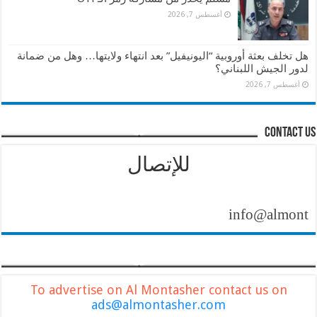
أغسطس 7, 2026
هل تخلف بعثة أوروبية “اليونيفيل” بعد انتهاء ولايتها… وهل من ضمانة
لدور الجيش اللبناني؟
أغسطس 7, 2026
contact us
للإتصال
info@almontasher.c
To advertise on Al Montasher contact us on
ads@almontasher.com