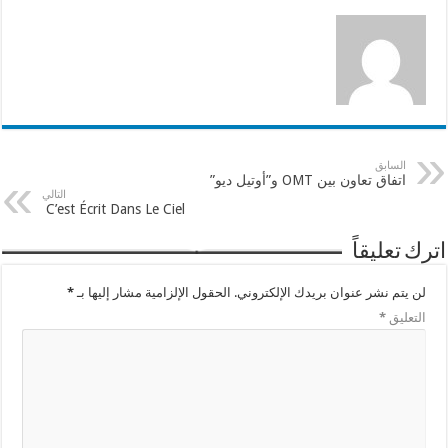
السابق
اتفاق تعاون بين OMT و”أوتيل ديو”
التالي
C’est Écrit Dans Le Ciel
اترك تعليقاً
لن يتم نشر عنوان بريدك الإلكتروني.
الحقول الإلزامية مشار إليها بـ
*
التعليق
*