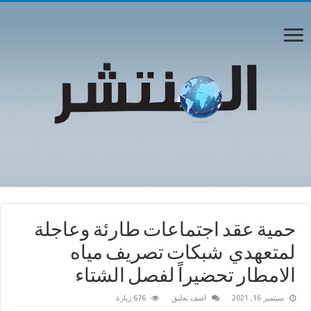
حمية عقد اجتماعات طارئة وعاجلة
لمتعهدي شبكات تصريف مياه
الامطار تحضيراً لفصل الشتاء
سبتمبر 16, 2021
اضف تعليق
676 زيارة