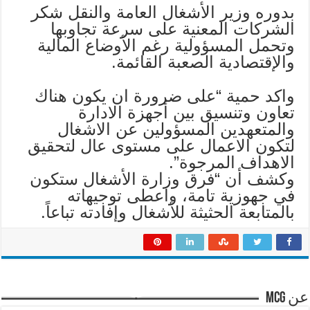
بدوره وزير الأشغال العامة والنقل شكر
الشركات المعنية على سرعة تجاوبها
وتحمل المسؤولية رغم الأوضاع المالية
والإقتصادية الصعبة القائمة.
واكد حمية “على ضرورة ان يكون هناك
تعاون وتنسيق بين أجهزة الادارة
والمتعهدين المسؤولين عن الاشغال
لتكون الاعمال على مستوى عال لتحقيق
الاهداف المرجوة”.
وكشف أن “فرق وزارة الأشغال ستكون
في جهوزية تامة، واعطى توجيهاته
بالمتابعة الحثيثة للأشغال وإفادته تباعاً.
عن mcg