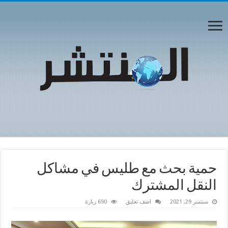
حمية بحث مع طليس في مشاكل
النقل المشترك
سبتمبر 29, 2021
اضف تعليق
690 زيارة