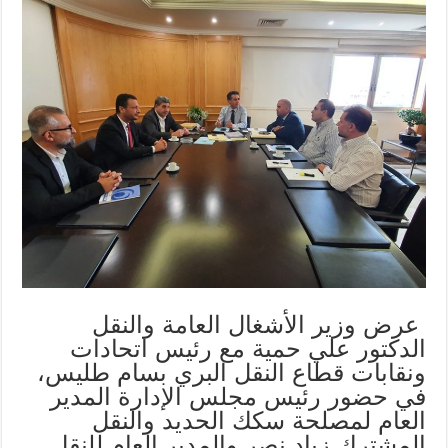
عرض وزير الأشغال العامة والنقل
الدكتور علي حمية مع رئيس اتحادات
ونقابات قطاع النقل البري بسام طليس،
في حضور رئيس مجلس الإدارة المدير
العام لمصلحة سكك الحديد والنقل
المشترك زياد نصر والمدير العام للنقل