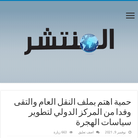
حمية اهتم بملف النقل العام والتقى
وفدا من المركز الدولي لتطوير
سياسات الهجرة
نوفمبر 9, 2021
اضف تعليق
663 زيارة