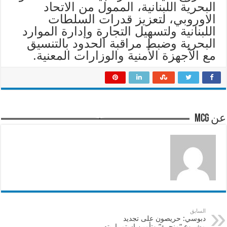
البحرية اللبنانية، الممول من الاتحاد
الاوروبي، لتعزيز قدرات السلطات
اللبنانية ولتسهيل التجارة وإدارة الموارد
البحرية وضبط مراقبة الحدود بالتنسيق
مع الأجهزة الأمنية والوزارات المعنية.
عن mcg
السابق
دبوسي: حريصون على تجديد
مشروع “منجرة” وتأمين إستمراريته