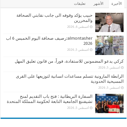
الأخيرة
الأشهر
تعليقات
حبيب يؤكد وقوفه الى جانب نقابتي الصحافة
والمحررين
أغسطس 6, 2026
almontasher:رصيف صحافة اليوم الخميس 6 اب
2026
أغسطس 5, 2026
كركي يدعو المضمونين للاستفادة، فوراً، من قانون تعليق المهل
أغسطس 5, 2026
الرابطة المارونية تتسلم مساعدات انسانية لتوزيعها على القرى
المسيحية الحدودية
أغسطس 5, 2026
السفارة البريطانية : فتح باب التقديم لمنح
تشيفننغ الجامعية التابعة لحكومة المملكة المتحدة
أغسطس 5, 2026