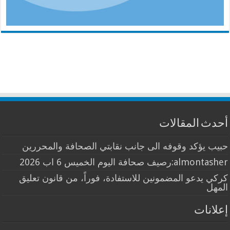
أحدث المقالات
حبيب يؤكد وقوفه الى جانب نقابتي الصحافة والمحررين
almontasher:رصيف صحافة اليوم الخميس 6 اب 2026
كركي يدعو المضمونين للاستفادة، فوراً، من قانون تعليق
المهل
إعلانات