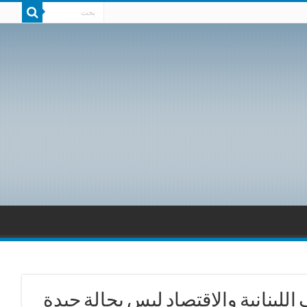
اللبنانية والإقتصاد ليس بحالة جيدة