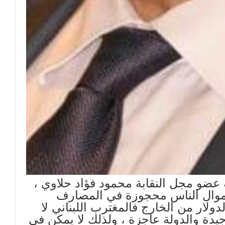
 عضو مجل النقابة محمود فؤاد حلاوي ،
اموال الناس محجوزة في المصارف
لدولار من الخارج فالمغترب اللبناني لا
جيدة والدولة عاجزة ، ولذلك لا يمكن في