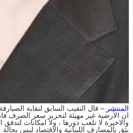
المنتشر –
قال النقيب السابق لنقابة الصيارفة
ان الأرضية غير مهيئة لتحرير سعر الصرف ف
والاخيرة لا تلعب دورها ، ولا امكانات لتدفق ا
يثق بالمصارف اللبنانية والإقتصاد ليس بحالة 