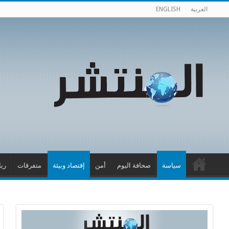
العربية
ENGLISH
سياسة
صحافة اليوم
أمن
إقتصاد وبيئة
متفرقات
ري