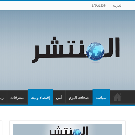
العربية
ENGLISH
سياسة
صحافة اليوم
أمن
إقتصاد وبيئة
متفرقات
ري