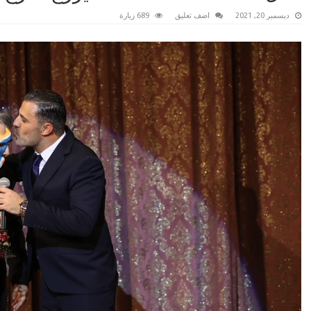
ديسمبر 20, 2021
اضف تعليق
689 زيارة