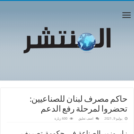
حاكم مصرف لبنان للصناعيين:
تحضروا لمرحلة رفع الدعم
يوليو 9, 2021
اضف تعليق
600 زيارة
زار وزير الصناعة في حكومة تصريف