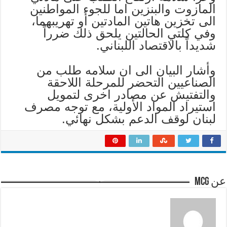
المازوت والبنزين اما للجوء المواطنين
الى تخزين هاتين المادتين أو تهريبهما،
وفي كلتي الحالتين يلحق ذلك ضرراً
شديداً بالاقتصاد اللبناني.
وأشار البيان الى ان سلامه طلب من
الصناعيين التحضر للمرحلة اللاحقة
والتفتيش عن مصادر اخرى لتمويل
استيراد المواد الأولية، مع توجه مصرف
لبنان لوقف الدعم بشكل نهائي.
عن mcg