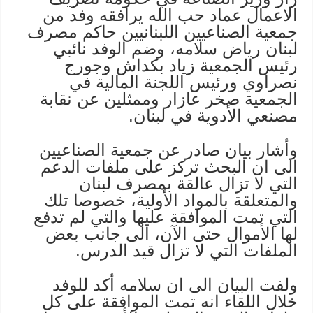
الاعمال عماد حب الله يرافقه وفد من
جمعية الصناعيين اللبنانيين حاكم مصرف
لبنان رياض سلامه، وضم الوفد نائبي
رئيس الجمعية زياد بكداش وجورج
نصراوي ورئيس اللجنة المالية في
الجمعية صخر عازار وممثلين عن نقابة
مصنعي الأدوية في لبنان.
وأشار بيان صادر عن جمعية الصناعيين
الى ان البحث تركز على ملفات الدعم
التي لا تزال عالقة بمصرف لبنان
والمتعلقة بالمواد الأولية، خصوصا تلك
التي تمت الموافقة عليها والتي لم تدفع
لها الأموال حتى الآن، الى جانب بعض
الملفات التي لا تزال قيد الدرس.
ولفت البيان الى ان سلامه أكد للوفد
خلال اللقاء انه تمت الموافقة على كل