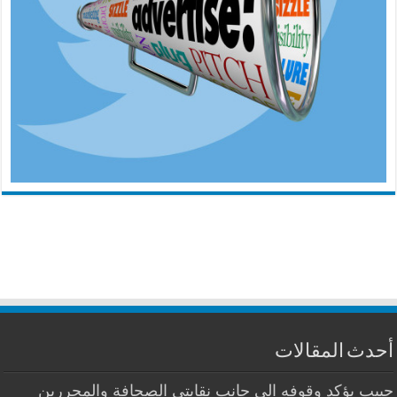
أحدث المقالات
حبيب يؤكد وقوفه الى جانب نقابتي الصحافة والمحررين