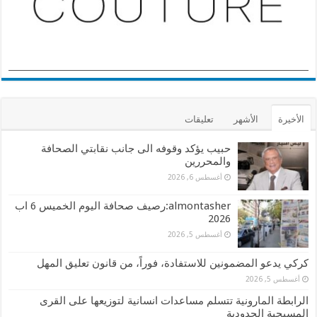
الأخيرة
الأشهر
تعليقات
حبيب يؤكد وقوفه الى جانب نقابتي الصحافة
والمحررين
أغسطس 6, 2026
almontasher:رصيف صحافة اليوم الخميس 6 اب
2026
أغسطس 5, 2026
كركي يدعو المضمونين للاستفادة، فوراً، من قانون تعليق المهل
أغسطس 5, 2026
الرابطة المارونية تتسلم مساعدات انسانية لتوزيعها على القرى
المسيحية الحدودية