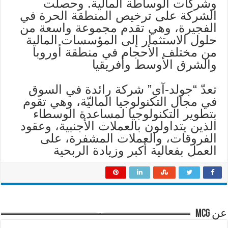
وشركات الوساطة المالية. وحصلت
الشركة على ترخيص المنطقة الحرة في
الفجيرة، وهي تقدم مجموعة واسعة من
حلول الاستثمار إلى المؤسسات المالية
من مختلف الأحجام في منطقة أوروبا
والشرق الأوسط وأفريقيا
تعدّ “جولد-آي” شركة رائدة في السوق
في مجال التكنولوجيا الماليّة، وهي تقوم
بتطوير التكنولوجيا لمساعدة الوسطاء
الذين يتداولون بالعملات الأجنبية، وعقود
الفروقات، والعملات المشفرة، على
العمل بفعالية أكبر وزيادة الربحية
عن mcg