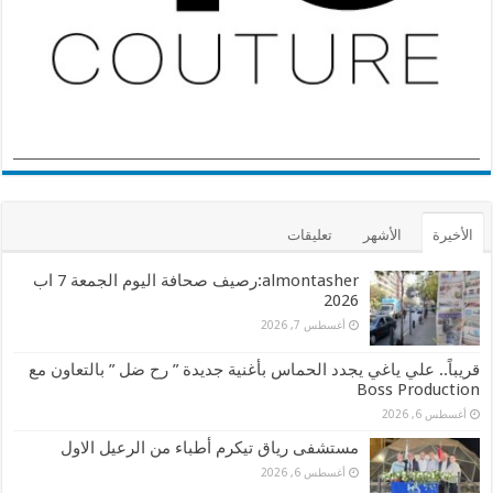
الأخيرة
الأشهر
تعليقات
almontasher:رصيف صحافة اليوم الجمعة 7 اب
2026
أغسطس 7, 2026
قريباً.. علي ياغي يجدد الحماس بأغنية جديدة ” رح ضل ” بالتعاون مع
Boss Production
أغسطس 6, 2026
مستشفى رياق تيكرم أطباء من الرعيل الاول
أغسطس 6, 2026