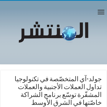
جولد-آي المتخصّصة في تكنولوجيا
تداول العملات الأجنبية والعملات
المشفّرة توسّع برنامج الشراكة
خاصّتها في الشرق الأوسط