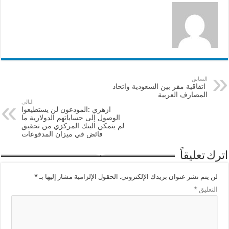
السابق
اتفاقية مقر بين السعودية واتحاد
المصارف العربية
التالي
ازهري :المودعون لن يستطيعوا
الوصول إلى حساباتهم الدولارية ما
لم يتمكن البنك المركزي من تحقيق
فائض في ميزان المدفوعات
اترك تعليقاً
لن يتم نشر عنوان بريدك الإلكتروني.
الحقول الإلزامية مشار إليها بـ
*
التعليق
*