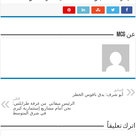
عن mcg
السابق
أبو شرف: يدق ناقوس الخطر
التالي
الرئيس ميقاتي من غرفة طرابلس:
نحن أمام مشاريع إستثمارية كبرى
في شرق المتوسط
اترك تعليقاً