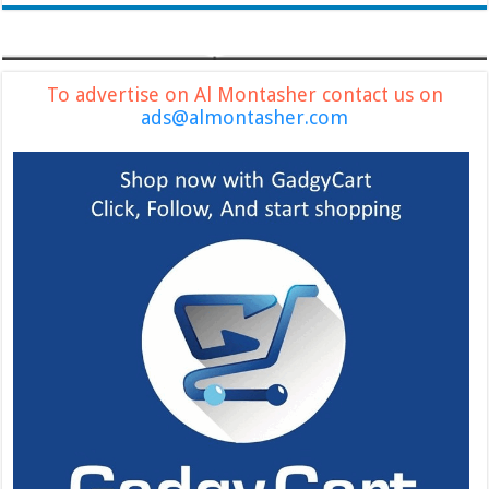
To advertise on Al Montasher contact us on
ads@almontasher.com