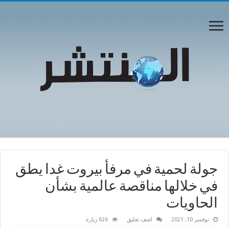
جولة لحمية في مرفأ بيروت غدا يطق
في خلالها مناقصة عالمية بشأن
الحاويات
نوفمبر 10, 2021
اضف تعليق
626 زيارة