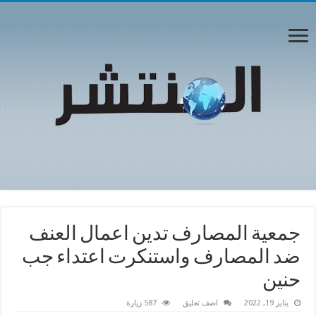
جمعية المصارف تدين اعمال العنف
ضد المصارف واستنكرت اعتداء جب
حنين
يناير 19, 2022
اضف تعليق
587 زيارة