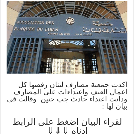
اكدت جمعية مصارف لبنان رفضها كل
اعمال العنف واعتداءات على المصارف
ودانت اعتداء حادث جب حنين وقالت في
بيان لها :
لقراء البيان اضغط على الرابط
ادناه ⇓⇓⇓