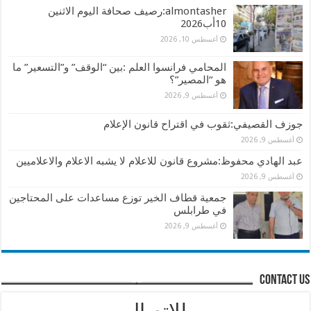
almontasher:رصيف صحافة اليوم الاثنين
10أب2026
أغسطس 10, 2026
المحامي فرانسوا العلم :بين “الوقف” و”التسعير” ما
هو “المصير”؟
أغسطس 9, 2026
جوزف القصيفي:ثقوب في اقتراح قانون الإعلام
أغسطس 9, 2026
عبد الهادي محفوظ:مشروع قانون للاعلام لا يشبه الاعلام والاعلاميين
أغسطس 9, 2026
جمعية قطاف الخير توزع مساعدات على المحتاجين
في طرابلس
أغسطس 9, 2026
contact us
للإتصال