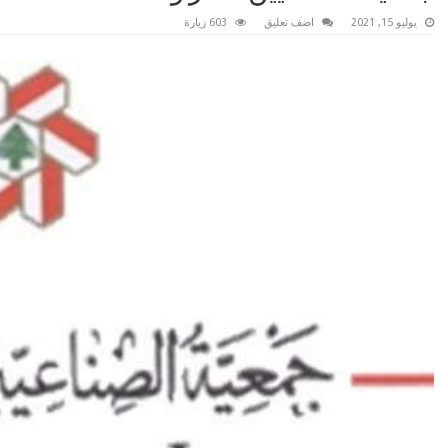
يوليو 15, 2021
اضف تعليق
603 زيارة