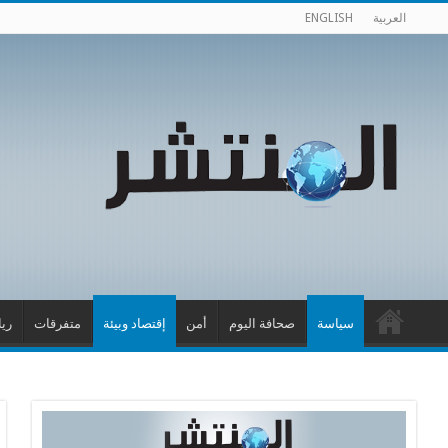
العربية
ENGLISH
سياسة
صحافة اليوم
أمن
إقتصاد وبيئة
متفرقات
ري