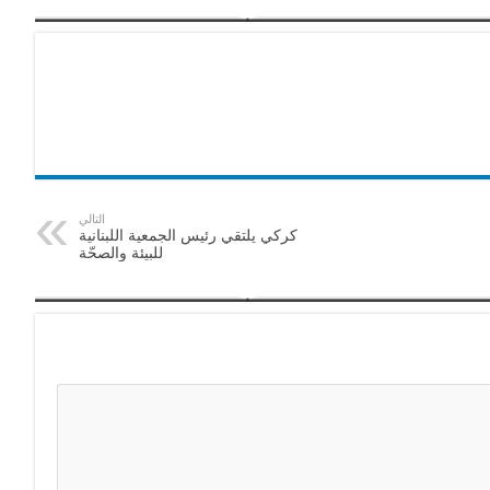
التالي
كركي يلتقي رئيس الجمعية اللبنانية
للبيئة والصحّة