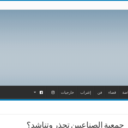
اضة
قضاء
فن
إغتراب
خارجيات
.
.
جمعية الصناعيين تحذر وتناشد؟