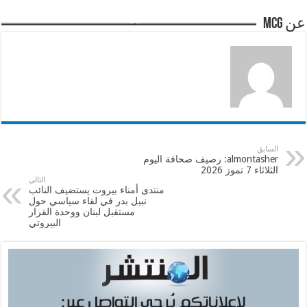
عن mcg
السابق
almontasher: رصيف صحافة اليوم
الثلاثاء 7 تموز 2026
التالي
منتدى أمناء بيروت يستضيف النائب
نبيل بدر في لقاء سياسي حول
مستقبل لبنان ووحدة القرار
البيروتي