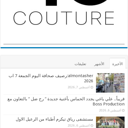
الأخيرة
الأشهر
تعليقات
almontasher:رصيف صحافة اليوم الجمعة 7 اب
2026
أغسطس 7, 2026
قريباً.. علي ياغي يجدد الحماس بأغنية جديدة ” رح ضل ” بالتعاون مع
Boss Production
أغسطس 6, 2026
مستشفى رياق تيكرم أطباء من الرعيل الاول
أغسطس 6, 2026