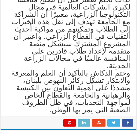
لكبرى الشركات العالمية في مجال
التكنولوجيا الزراعية، معتبرًا أن الشراكة
مع الجامعة تهدف إلى نقل هذه الخبرات
إلى الطلاب وتمكينهم من مواكبة أحدث
التقنيات في القطاع الزراعي. واعتبر أن
المشروع المشترك سيشكل منصة
متقدمة لإعداد طلاب قادرين على
المنافسة عالميًا في مجالات الزراعة
الحديثة.
وختم الدكاش بالتأكيد أن العلم والمعرفة
والابتكار تشكل ركائز النهوض بلبنان،
مشددًا على أهمية التعاون بين الكنيسة
والرهبانية والجامعة والقطاع الخاص
لمواجهة التحديات، في ظل الظروف
الصعبة التي يمر بها الوطن.