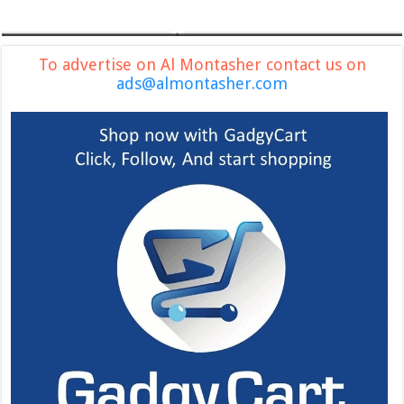
To advertise on Al Montasher contact us on
ads@almontasher.com