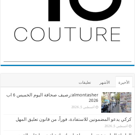
الأخيرة
الأشهر
تعليقات
almontasher:رصيف صحافة اليوم الخميس 6 اب
2026
أغسطس 5, 2026
كركي يدعو المضمونين للاستفادة، فوراً، من قانون تعليق المهل
أغسطس 5, 2026