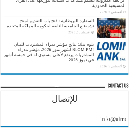
الرابطة المارونية تتسلم مساعدات انسانية لتوزيعها على القرى
المسيحية الحدودية
أغسطس 5, 2026
السفارة البريطانية : فتح باب التقديم لمنح
تشيفننغ الجامعية التابعة لحكومة المملكة المتحدة
أغسطس 5, 2026
بلوم بنك: نتائج مؤشر مدراء المشتريات للبنان
BLOM PMI لشهر تموز 2026. مؤشر مدراء
المشتريات يرتفع لأعلى مستوى له في خمسة أشهر
في تموز 2026.
أغسطس 5, 2026
contact us
للإتصال
info@almontash