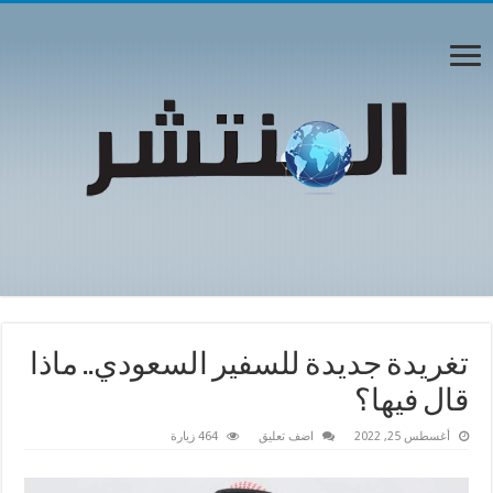
تغريدة جديدة للسفير السعودي.. ماذا
قال فيها؟
أغسطس 25, 2022
اضف تعليق
464 زيارة