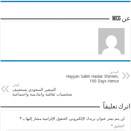
عن mcg
السابق
Hayyan Salim Haidar Shireen,
100 Days Hence
التالي
السفير السعودي يستضيف
شخصيات ثقافية وامادمية واجتماعية
اترك تعليقاً
لن يتم نشر عنوان بريدك الإلكتروني.
الحقول الإلزامية مشار إليها بـ
*
التعليق
*