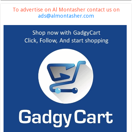
To advertise on Al Montasher contact us on
ads@almontasher.com