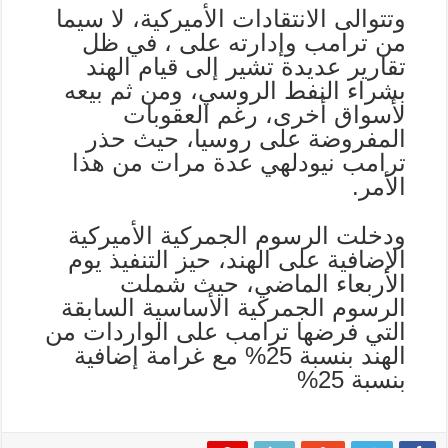
وتتوالى الانتقادات الأميركية، لا سيما
من ترامب وإدارته على ، في ظل
تقارير عديدة تشير إلى قيام الهند
بشراء النفط الروسي، ومن ثم بيعه
لأسواق أخرى، رغم العقوبات
المفروضة على روسيا، حيث حذر
ترامب نيودلهي عدة مرات من هذا
الأمر.
ودخلت الرسوم الجمركية الأميركية
الإضافية على الهند، حيز التنفيذ يوم
الأربعاء الماضي، حيث شملت
الرسوم الجمركية الأساسية السابقة
التي فرضها ترامب على الواردات من
الهند بنسبة 25% مع غرامة إضافية
بنسبة 25%