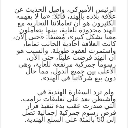
الرئيس الأميركي، واصل الحديث عن
علاقة بلاده بالهند، قائلاً: «ما لا يفهمه
الكثيرون هو أن تعاملاتنا التجارية مع
الهند محدودة للغاية، بينما يتعاملون
معنا بشكل كبير»، مُضيفاً: «حتى الآن،
كانت العلاقة أحادية الجانب تماماً،
واستمرت لعقود طويلة. والسبب هو
أن الهند فرضت علينا، حتى الآن،
رسوماً جمركية مرتفعة للغاية، وهي
الأعلى بين جميع الدول، مما حال
دون بيع شركاتنا في الهند».
ولم ترد السفارة الهندية في
واشنطن بعد على تعليقات ترامب،
التي صدرت عقب بدء تنفيذ قرار
فرض رسوم جمركية إجمالية تصل
إلى 50 بالمئة على السلع الهندية.