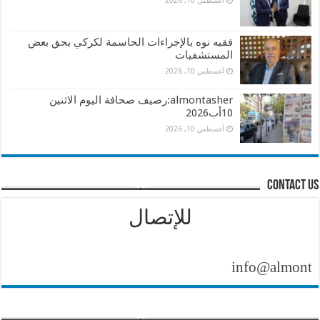
أغسطس 10, 2026
فقيه نوه بالإجراءات الحاسمة لكركي بحق بعض
المستشفيات
أغسطس 10, 2026
almontasher:رصيف صحافة اليوم الاثنين
10أب2026
أغسطس 10, 2026
contact us
للإتصال
info@almontasher.